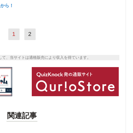
らから！
1
2
トとして、当サイトは適格販売により収入を得ています。
関連記事