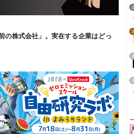
2
3
お前の株式会社」。実在する企業はどっ
4
5