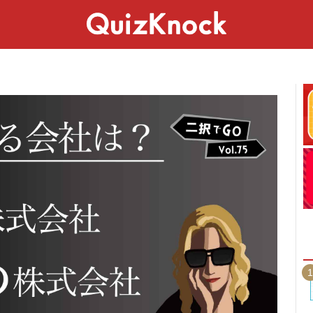
スペシャル
ライフ
ことば
カルチャー
1