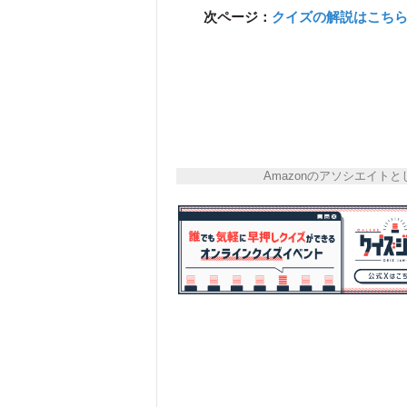
次ページ：
クイズの解説はこち
Amazonのアソシエイ