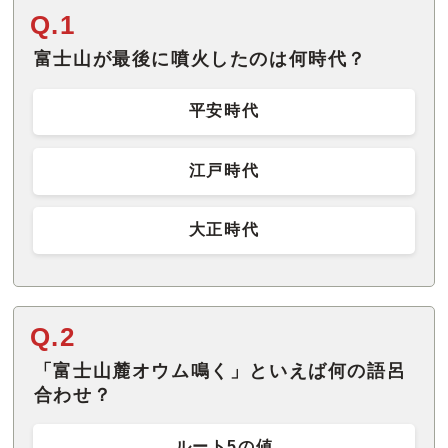
Q.1
富士山が最後に噴火したのは何時代？
平安時代
江戸時代
大正時代
Q.2
「富士山麓オウム鳴く」といえば何の語呂
合わせ？
ルート5の値