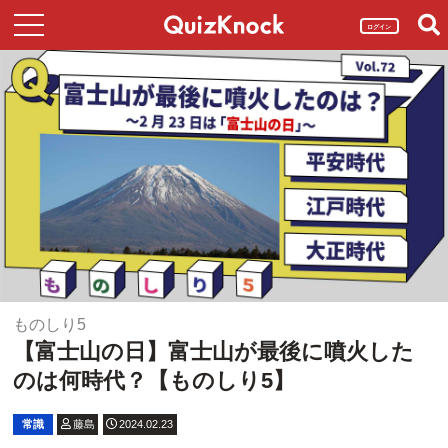
ログイン
ものしり5
【富士山の日】富士山が最後に噴火した
のは何時代？【ものしり5】
常識
藤島
2024.02.23