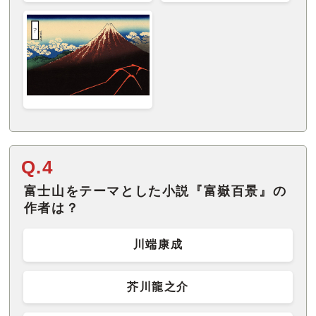
Q.4
富士山をテーマとした小説『富嶽百景』の
作者は？
川端康成
芥川龍之介