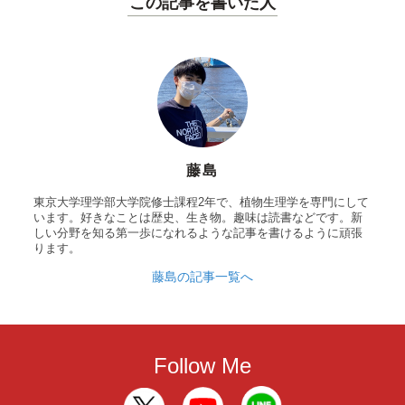
この記事を書いた人
藤島
東京大学理学部大学院修士課程2年で、植物生理学を専門にして
います。好きなことは歴史、生き物。趣味は読書などです。新
しい分野を知る第一歩になれるような記事を書けるように頑張
ります。
藤島の記事一覧へ
Follow Me