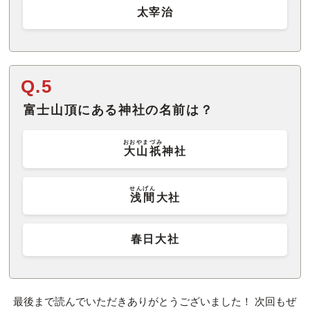
太宰治
Q.5
富士山頂にある神社の名前は？
おおやまづみ
大山祇
神社
せんげん
浅間
大社
春日大社
最後まで読んでいただきありがとうございました！ 次回もぜ