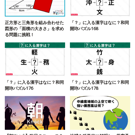
正方形と三角形を組み合わせた
「？」に入る漢字はなに？和同
図形の「面積の大きさ」を求め
開珎パズル168
る問題に挑戦！
「？」に入る漢字はなに？和同
「？」に入る漢字はなに？和同
開珎パズル176
開珎パズル178