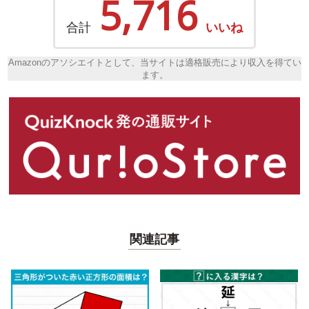
5,716
合計
いいね
Amazonのアソシエイトとして、当サイトは適格販売により収入を得てい
ます。
関連記事