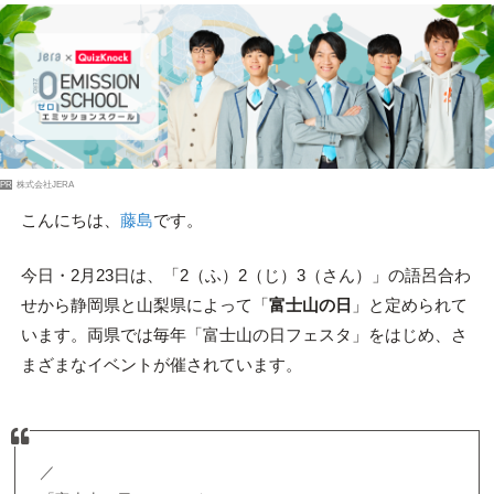
PR
株式会社JERA
こんにちは、
藤島
です。
今日・2月23日は、「2（ふ）2（じ）3（さん）」の語呂合わ
せから静岡県と山梨県によって「
富士山の日
」と定められて
います。両県では毎年「富士山の日フェスタ」をはじめ、さ
まざまなイベントが催されています。
／