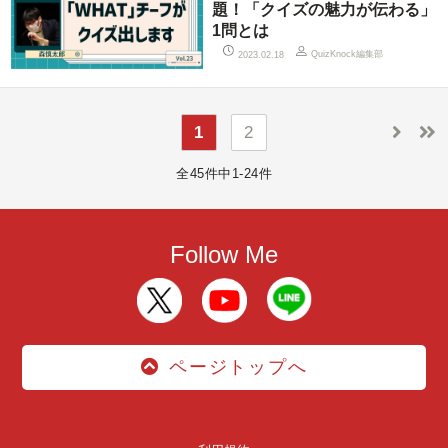
題！「クイズの魅力が伝わる」
1問とは
QuizKnock編集部
2023.02.18
1
2
全45件中1-24件
Follow Me
ページトップへ