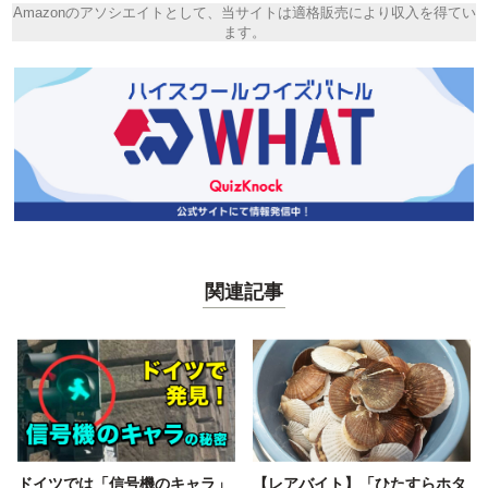
Amazonのアソシエイトとして、当サイトは適格販売により収入を得てい
ます。
関連記事
ドイツでは「信号機のキャラ」
【レアバイト】「ひたすらホタ