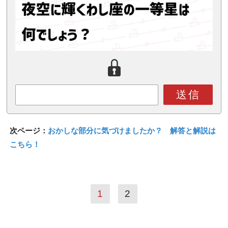
送信
次ページ：
おかしな部分に気づけましたか？ 解答と解説は
こちら！
1
2