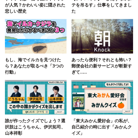
が人気？かわいい姿に隠された
テを吊るす」仕事をしてきまし
悲しい歴史
た
もし、海でイルカを見つけた
あったら便利？それとも怖い？
ら？あなたが取るべき「3つの
郵便会社の新サービスが斬新す
行動」
ぎて……
誰が作ったクイズでしょう？選
「東大みかん愛好会」の私が、
択肢はこうちゃん、伊沢拓司、
自己紹介の時に出す「みかんク
山本祥彰
イズ」