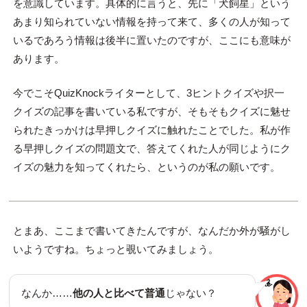
を意識しています。具体的に言うと、先に「犬飼星」という
あまり知られていない情報を持って来て、多くの人が知って
いるであろう情報は後半に置いたのですが、ここにも意味が
あります。
今でこそQuizKnockライターとして、3ヒントクイズや択一
クイズの記事を書いている私ですが、そもそもクイズに魅せ
られたきっかけは早押しクイズに触れたことでした。私が作
る早押しクイズの問題文で、答えてくれた人が同じようにク
イズの魅力を知ってくれたら、というのが私の願いです。
とまあ、ここまで書いてきたんですが、なんだか外が騒がし
いようですね。ちょっと覗いてみましょう。
なんか……
他の人と比べて普通
じゃない？