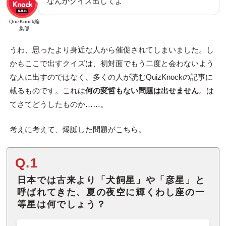
なんかクイズ出してよ
QuizKnock編
集部
うわ、思ったより身近な人から催促されてしまいました。し
かもここで出すクイズは、初対面でもう二度と会わないよう
な人に出すのではなく、多くの人が読むQuizKnockの記事に
載るものです。これは
何の変哲もない問題は出せません
。は
てさてどうしたものか……。
考えに考えて、爆誕した問題がこちら。
Q.1
日本では古来より「犬飼星」や「彦星」と
呼ばれてきた、夏の夜空に輝くわし座の一
等星は何でしょう？