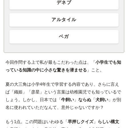
デネブ
アルタイル
ベガ
今回作問する上で私が最もこだわった点は、「
小学生でも知
っている知識の中に小さな驚きを潜ませる
」こと。
夏の大三角は小学4年生で学習する内容であり、さらに言え
ば「織姫」「彦星」という言葉は幼稚園児でも知っているで
しょう。しかし、日本では「
牛飼い
」
ならぬ
「
犬飼い
」が別
名に使われていただなんて、意外じゃないですか？
もう1点。この問題はいわゆる「
早押しクイズ
」
らしい構文