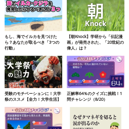
もし、海でイルカを見つけた
【朝Knock】学研から「伝記漫
ら？あなたが取るべき「3つの
画」が発売された、「20世紀の
行動」
偉人」は？
受験のモチベーションに！大学
正解率64％のクイズに挑戦！1
祭のススメ【全力！大学生活】
問チャレンジ（8/20）