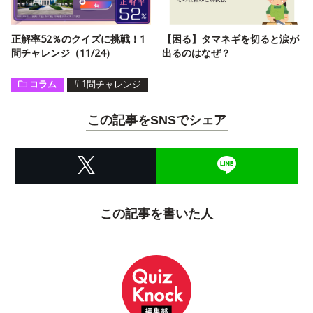
正解率52％のクイズに挑戦！1
【困る】タマネギを切ると涙が
問チャレンジ（11/24）
出るのはなぜ？
コラム
#
1問チャレンジ
この記事をSNSでシェア
この記事を書いた人