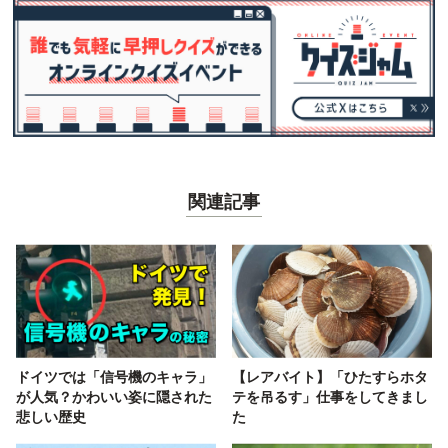
関連記事
ドイツでは「信号機のキャラ」
【レアバイト】「ひたすらホタ
が人気？かわいい姿に隠された
テを吊るす」仕事をしてきまし
悲しい歴史
た