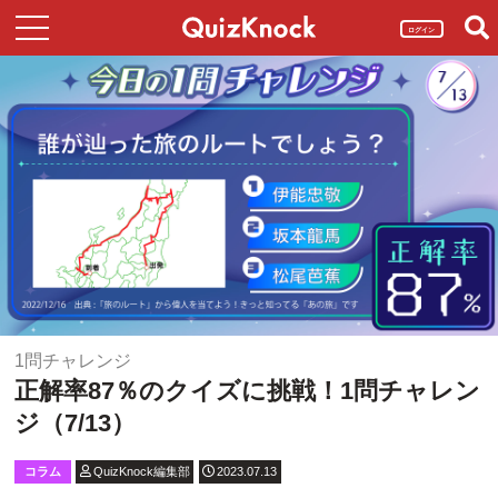
ログイン
1問チャレンジ
正解率87％のクイズに挑戦！1問チャレン
ジ（7/13）
コラム
QuizKnock編集部
2023.07.13