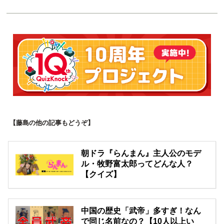
【藤島の他の記事もどうぞ】
朝ドラ『らんまん』主人公のモデ
ル・牧野富太郎ってどんな人？
【クイズ】
中国の歴史「武帝」多すぎ！なん
で同じ名前なの？【10人以上い