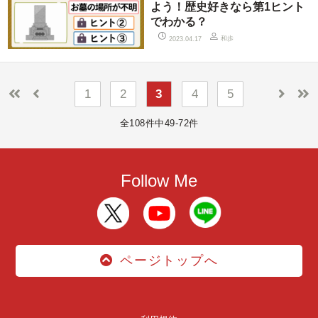
よう！歴史好きなら第1ヒント
でわかる？
和歩
2023.04.17
1
2
3
4
5
全108件中49-72件
Follow Me
ページトップへ