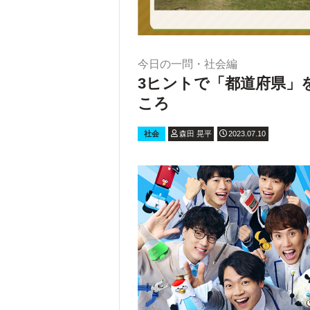
今日の一問・社会編
3ヒントで「都道府県」
ころ
社会
森田 晃平
2023.07.10