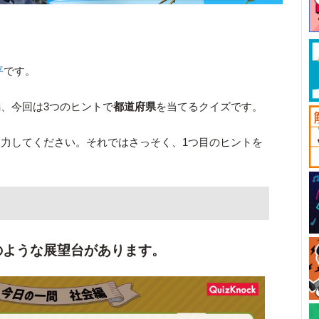
平
です。
、今回は3つのヒントで
都道府県
を当てるクイズです。
入力してください。それではさっそく、1つ目のヒントを
のような展望台があります。