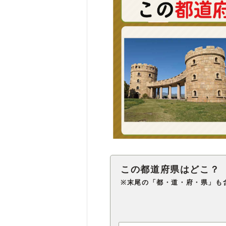
※末尾の「都・道・府・県」も