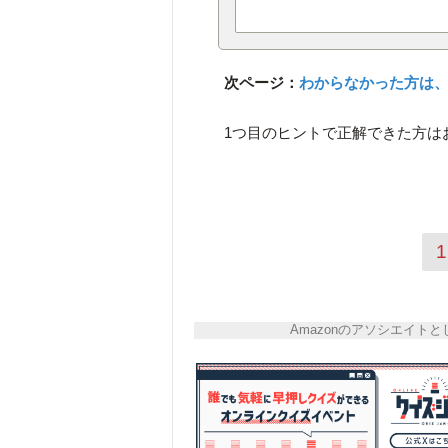
次ページ：
わからなかった方は、
1つ目のヒントで正解できた方は
1
Amazonのアソシエイ