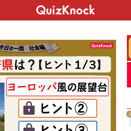
スペシャル
ライフ
ことば
カルチャー
1