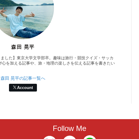
森田 晃平
業しました】東京大学文学部卒。趣味は旅行・競技クイズ・サッカ
び心を加える記事や、旅・地理の楽しさを伝える記事を書きたい
森田 晃平の記事一覧へ
Account
Follow Me