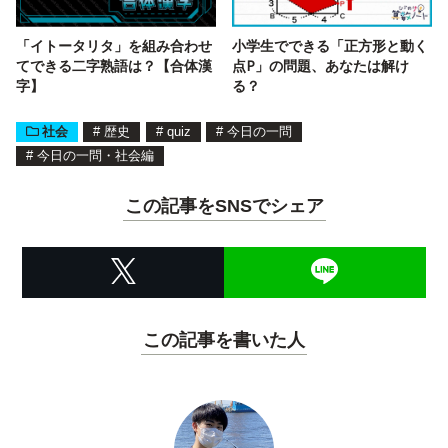
「イトータリタ」を組み合わせ
小学生でできる「正方形と動く
てできる二字熟語は？【合体漢
点P」の問題、あなたは解け
字】
る？
社会
#
歴史
#
quiz
#
今日の一問
#
今日の一問・社会編
この記事をSNSでシェア
この記事を書いた人