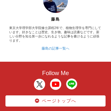
藤島
東京大学理学部大学院修士課程2年で、植物生理学を専門にして
います。好きなことは歴史、生き物。趣味は読書などです。新
しい分野を知る第一歩になれるような記事を書けるように頑張
ります。
藤島の記事一覧へ
Follow Me
ページトップへ