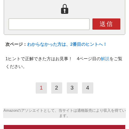
送信
次ページ：
わからなかった方は、2番目のヒントへ！
1ヒントで正解できた方はお見事！ 4ページ目の
解説
をご覧
ください。
1
2
3
4
Amazonのアソシエイトとして、当サイトは適格販売により収入を得てい
ます。