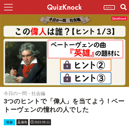
ログイン
今日の一問・社会編
3つのヒントで「偉人」を当てよう！ベー
トーヴェンの憧れの人でした
社会
藤島
2023.09.11