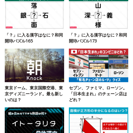
「？」に入る漢字はなに？和同
「？」に入る漢字はなに？和同
開珎パズル165
開珎パズル173
東京ドーム、東京国際空港、東
セブン、ファミマ、ローソン。
京ディズニーランド。最も新し
「日本生まれ」のチェーン店は
いのは？
どれ？