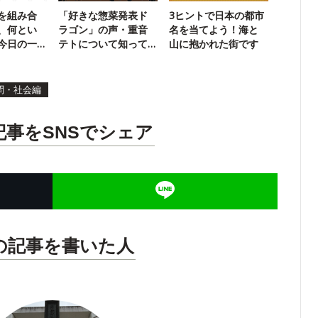
を組み合
「好きな惣菜発表ド
3ヒントで日本の都市
、何とい
ラゴン」の声・重音
名を当てよう！海と
今日の一
テトについて知って
山に抱かれた街です
る？
問・社会編
記事をSNSでシェア
の記事を書いた人