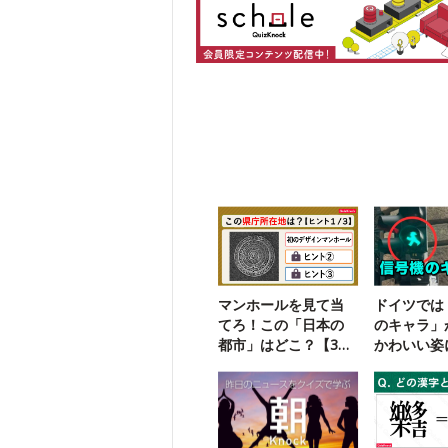
マンホールを見て当
ドイツでは
てろ！この「日本の
のキャラ」
都市」はどこ？【3ヒ
かわいい姿
ントクイズ】
た悲しい歴