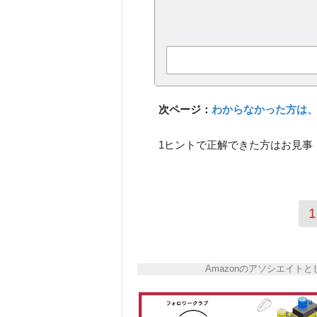
次ページ：
わからなかった方は、
1ヒントで正解できた方はお見事
1
Amazonのアソシエイ