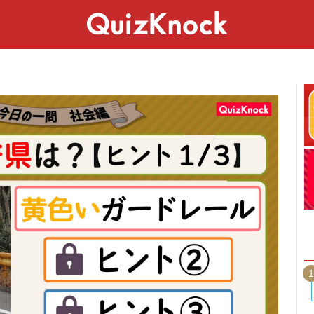
スペシャル
ライフ
ことば
カルチャー
1