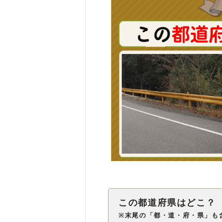
※末尾の「都・道・府・県」も