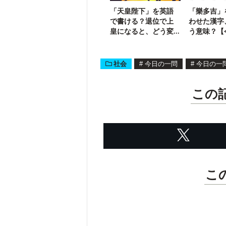
「天皇陛下」を英語
「樂多吉」
で書ける？退位で上
わせた漢字
皇になると、どう変
う意味？【
化する？
問】
社会
#
今日の一問
#
今日の一
この
こ