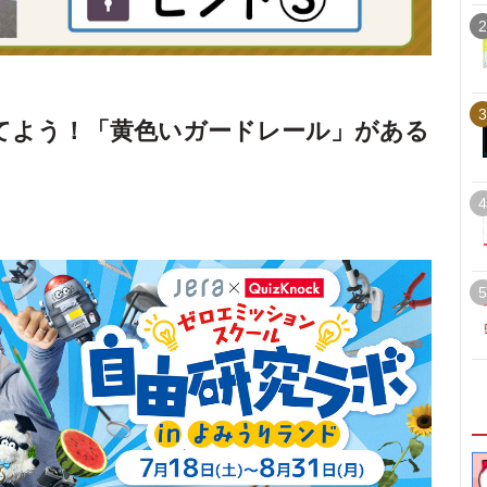
2
3
てよう！「黄色いガードレール」がある
4
5