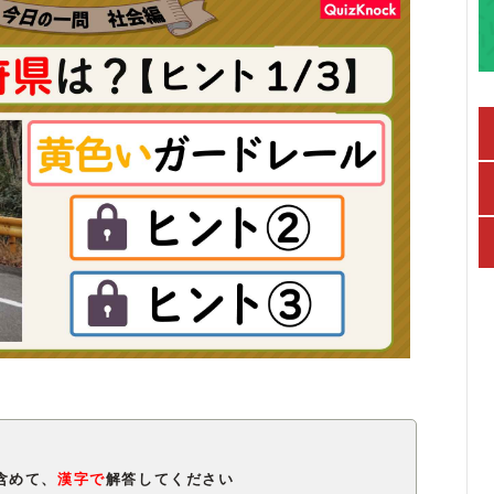
含めて、
漢字で
解答してください