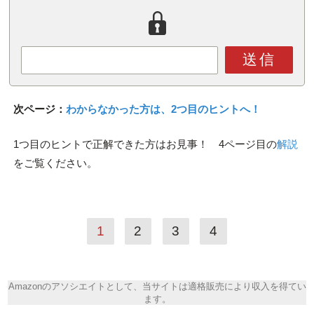
送信
次ページ：
わからなかった方は、2つ目のヒントへ！
1つ目のヒントで正解できた方はお見事！ 4ページ目の
解説
をご覧ください。
1
2
3
4
Amazonのアソシエイトとして、当サイトは適格販売により収入を得てい
ます。