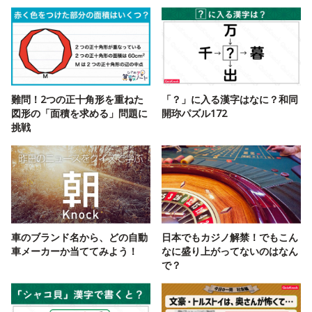
難問！2つの正十角形を重ねた
「？」に入る漢字はなに？和同
図形の「面積を求める」問題に
開珎パズル172
挑戦
車のブランド名から、どの自動
日本でもカジノ解禁！でもこん
車メーカーか当ててみよう！
なに盛り上がってないのはなん
で？