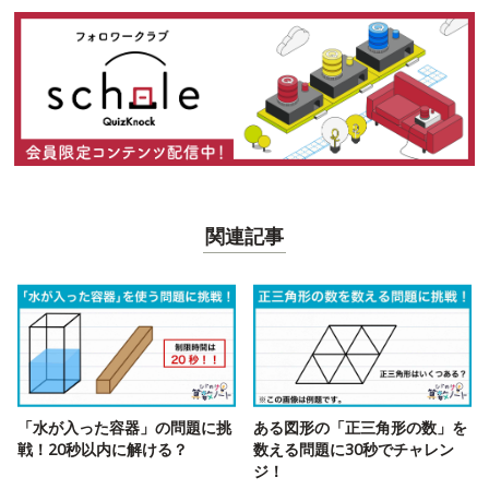
関連記事
「水が入った容器」の問題に挑
ある図形の「正三角形の数」を
戦！20秒以内に解ける？
数える問題に30秒でチャレン
ジ！