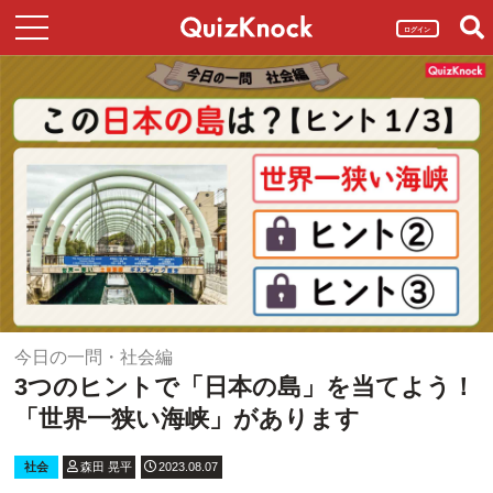
ログイン
今日の一問・社会編
3つのヒントで「日本の島」を当てよう！
「世界一狭い海峡」があります
社会
森田 晃平
2023.08.07