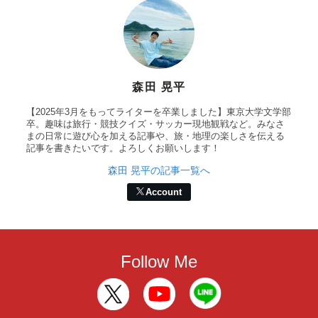
森田 晃平
【2025年3月をもってライターを卒業しました】東京大学文学部
卒。趣味は旅行・競技クイズ・サッカー現地観戦など。みなさ
まの日常に遊び心を加える記事や、旅・地理の楽しさを伝える
記事を書きたいです。よろしくお願いします！
森田 晃平の記事一覧へ
Account
Follow Me