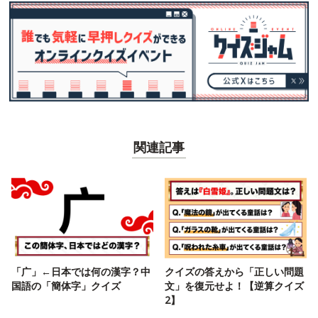
関連記事
「广」←日本では何の漢字？中
クイズの答えから「正しい問題
国語の「簡体字」クイズ
文」を復元せよ！【逆算クイズ
2】