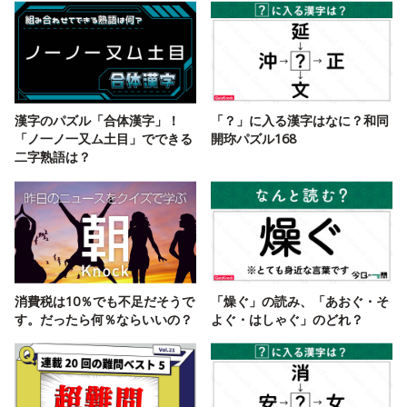
漢字のパズル「合体漢字」！
「？」に入る漢字はなに？和同
「ノ一ノ一又ム土目」でできる
開珎パズル168
二字熟語は？
消費税は10％でも不足だそうで
「燥ぐ」の読み、「あおぐ・そ
す。だったら何％ならいいの？
よぐ・はしゃぐ」のどれ？