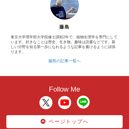
藤島
東京大学理学部大学院修士課程2年で、植物生理学を専門にして
います。好きなことは歴史、生き物。趣味は読書などです。新
しい分野を知る第一歩になれるような記事を書けるように頑張
ります。
藤島の記事一覧へ
Follow Me
ページトップへ