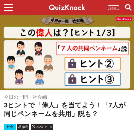
ログイン
今日の一問・社会編
3ヒントで「偉人」を当てよう！「7人が
同じペンネームを共用」説も？
社会
藤島
2023.08.14