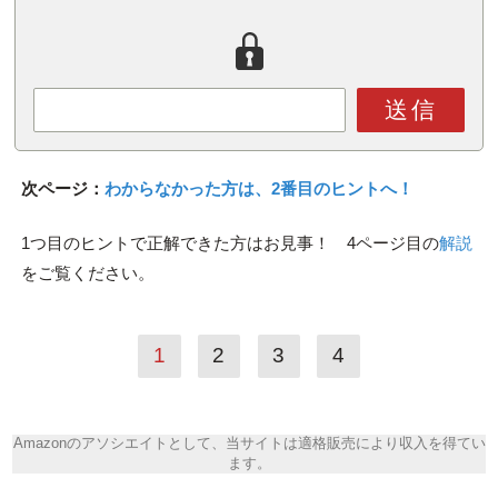
送信
次ページ：
わからなかった方は、2番目のヒントへ！
1つ目のヒントで正解できた方はお見事！ 4ページ目の
解説
をご覧ください。
1
2
3
4
Amazonのアソシエイトとして、当サイトは適格販売により収入を得てい
ます。