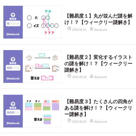
【難易度１】丸が並んだ謎を解
け！？【ウィークリー謎解き】
2024.08.23
NazoLock
【難易度２】変化するイラスト
の謎を解け！？【ウィークリー
謎解き】
2024.08.16
NazoLock
【難易度３】たくさんの四角が
ある謎を解け！？【ウィークリ
ー謎解き】
2024.08.09
NazoLock