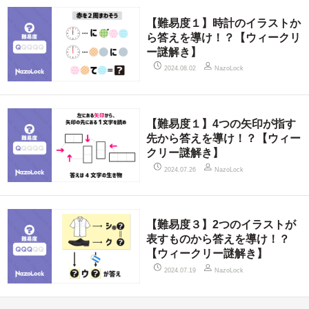
【難易度１】時計のイラストか
ら答えを導け！？【ウィークリ
ー謎解き】
2024.08.02
NazoLock
【難易度１】4つの矢印が指す
先から答えを導け！？【ウィー
クリー謎解き】
2024.07.26
NazoLock
【難易度３】2つのイラストが
表すものから答えを導け！？
【ウィークリー謎解き】
2024.07.19
NazoLock