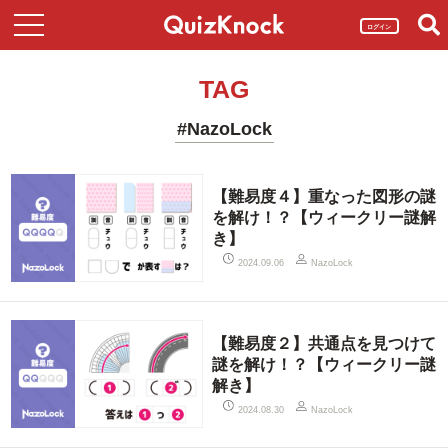
ログイン
TAG
#NazoLock
【難易度４】重なった図形の謎
を解け！？【ウィークリー謎解
き】
2024.09.06
NazoLock
【難易度２】共通点を見つけて
謎を解け！？【ウィークリー謎
解き】
2024.08.30
NazoLock