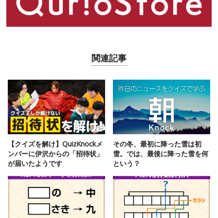
関連記事
【クイズを解け】QuizKnockメ
その冬、最初に降った雪は初
ンバーに伊沢からの「招待状」
雪。では、最後に降った雪を何
が届いたようです
という？