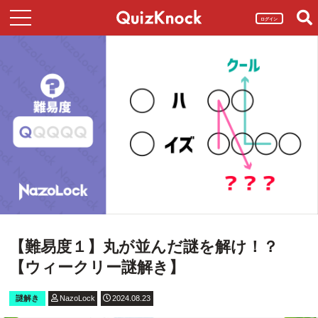
ログイン
【難易度１】丸が並んだ謎を解け！？
【ウィークリー謎解き】
謎解き
NazoLock
2024.08.23