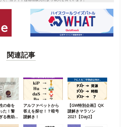
関連記事
性の命を
アルファベットから
【GW特別企画】QK
った！警
答えを探せ！？暗号
謎解きマラソン
ぎる救助
謎解き！
2021【Day2】