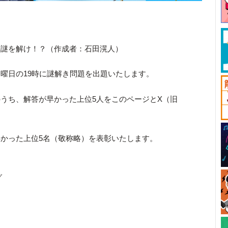
の謎を解け！？（作成者：石田滉人）
曜日の19時に謎解き問題を出題いたします。
うち、解答が早かった上位5人をこのページとX（旧
かった上位5名（敬称略）を表彰いたします。
グ