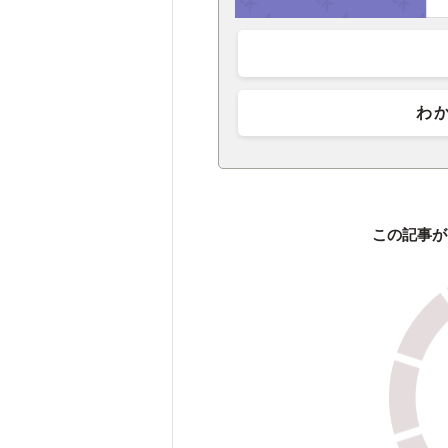
わ
この記事が