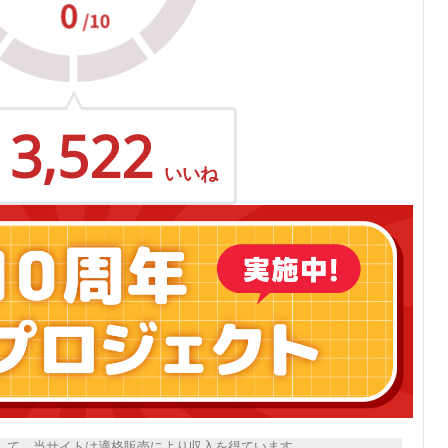
13,522
いいね
トとして、当サイトは適格販売により収入を得ています。