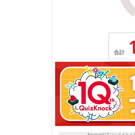
合計
Amazonのアソシエイ