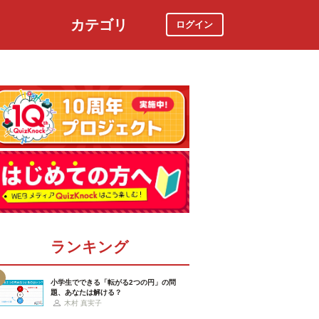
カテゴリ
ログイン
社会
スポーツ
時事ニュース
特集
ランキング
小学生でできる「転がる2つの円」の問
題、あなたは解ける？
木村 真実子