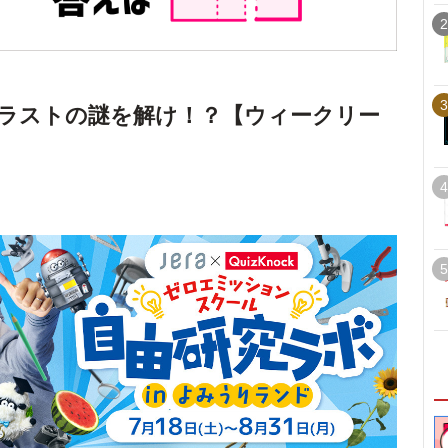
2
3
ラストの謎を解け！？【ウィークリー
4
5