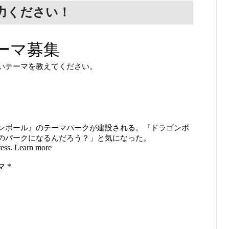
力ください！