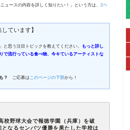
「ニュースの内容を詳しく知りたい！」という方は、
2ペ
集しています】
」と思う注目トピックを教えてください。
もっと詳し
りで流行っている食べ物、今キているアーティストな
も？
ご応募は
このページの下部
から！
抜高校野球大会で報徳学園（兵庫）を破
初となるセンバツ優勝を果たした学校は