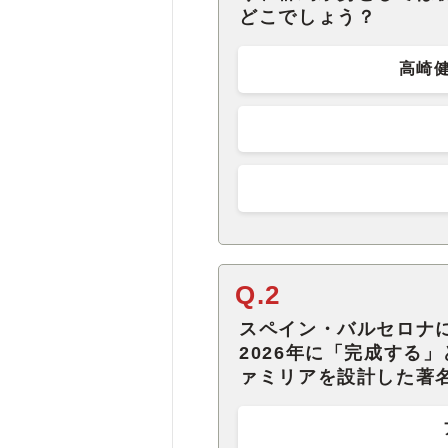
どこでしょう？
高崎
Q.2
スペイン・バルセロナ
2026年に「完成する
ァミリアを設計した著