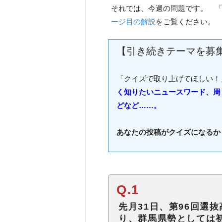
それでは、今週の問題です。 
ージ目の解説
をご覧ください。
【引き続きテーマを募
「クイズで取り上げてほしい！
く知りたいニュースワード、周
どなど……。
あなたの投稿がクイズになるか
Q.1
先月31日、第96回選
り、群馬県勢としては