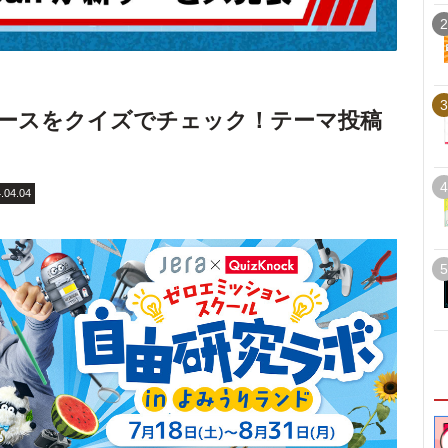
2
3
ニュースをクイズでチェック！テーマ投稿
4
.04.04
5