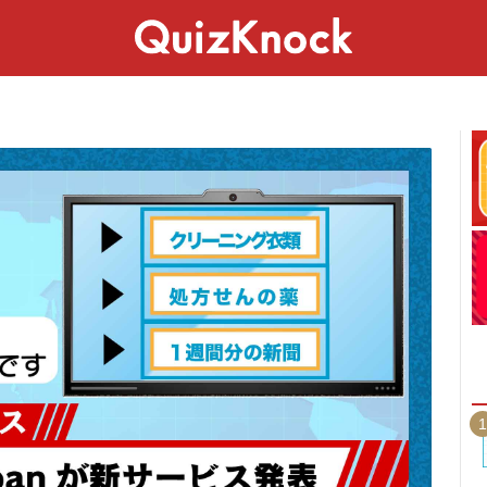
スペシャル
ライフ
ことば
カルチャー
1