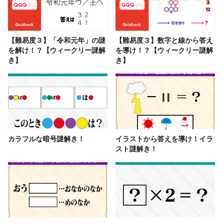
【難易度３】「令和元年」の謎
【難易度３】数字と線から答え
を解け！？【ウィークリー謎解
を導け！？【ウィークリー謎解
き】
き】
カラフルな暗号謎解き！
イラストから答えを導け！イラ
スト謎解き！