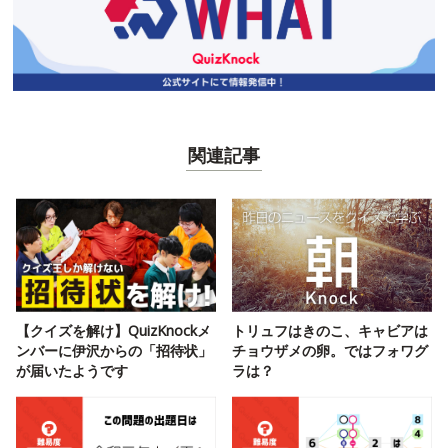
関連記事
【クイズを解け】QuizKnockメ
トリュフはきのこ、キャビアは
ンバーに伊沢からの「招待状」
チョウザメの卵。ではフォワグ
が届いたようです
ラは？