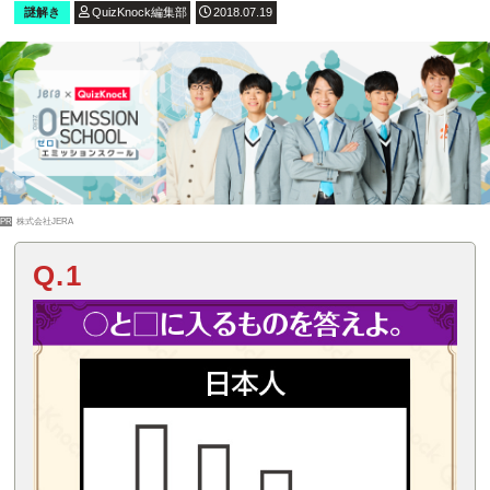
謎解き
QuizKnock編集部
2018.07.19
PR
株式会社JERA
Q.1