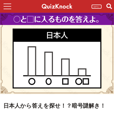
ログイン
日本人から答えを探せ！？暗号謎解き！