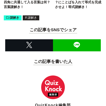
四角に共通して入る言葉は何？
？にことばを入れて等式を完成
言葉謎解き！
させよ！等式謎解き！
謎解き
#
謎解き
この記事をSNSでシェア
この記事を書いた人
QuizKnock編集部