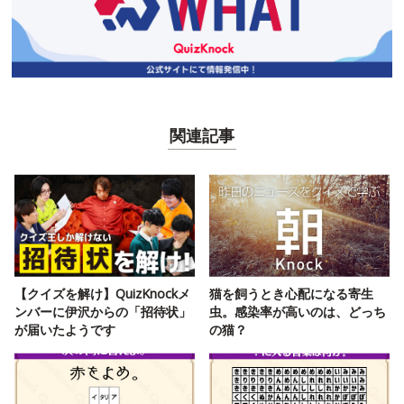
関連記事
【クイズを解け】QuizKnockメ
猫を飼うとき心配になる寄生
ンバーに伊沢からの「招待状」
虫。感染率が高いのは、どっち
が届いたようです
の猫？