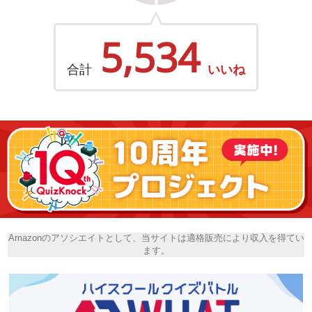
5,534
合計
いいね
Amazonのアソシエイトとして、当サイトは適格販売により収入を得てい
ます。