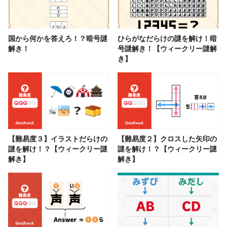
国から何かを答えろ！？暗号謎
ひらがなだらけの謎を解け！暗
解き！
号謎解き！【ウィークリー謎解
き】
【難易度３】イラストだらけの
【難易度２】クロスした矢印の
謎を解け！？【ウィークリー謎
謎を解け！？【ウィークリー謎
解き】
解き】