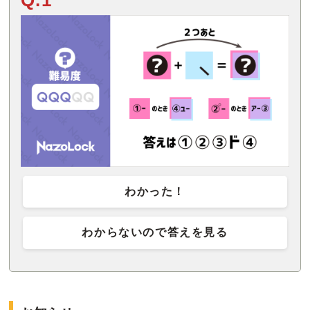
Q.1
わかった！
わからないので答えを見る