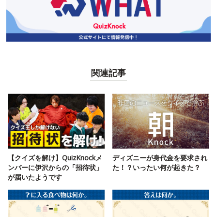
関連記事
【クイズを解け】QuizKnockメ
ディズニーが身代金を要求され
ンバーに伊沢からの「招待状」
た！？いったい何が起きた？
が届いたようです