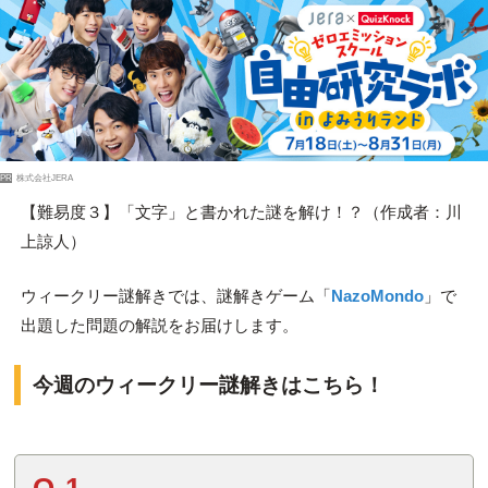
PR
株式会社JERA
【難易度３】「文字」と書かれた謎を解け！？（作成者：川
上諒人）
ウィークリー謎解きでは、謎解きゲーム「
NazoMondo
」で
出題した問題の解説をお届けします。
今週のウィークリー謎解きはこちら！