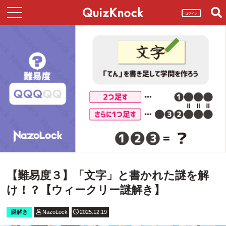
ログイン
【難易度３】「文字」と書かれた謎を解
け！？【ウィークリー謎解き】
謎解き
NazoLock
2025.12.19