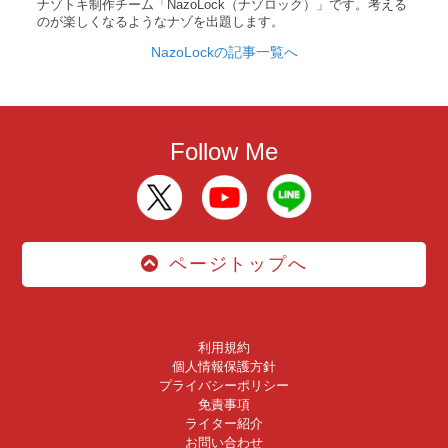
ナゾトキ制作チーム「NazoLock（ナゾロック）」です。考える
のが楽しくなるようなナゾを出題します。
NazoLockの記事一覧へ
Follow Me
ページトップへ
利用規約
個人情報保護方針
プライバシーポリシー
免責事項
ライター紹介
お問い合わせ