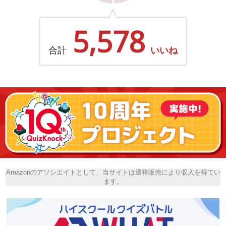
5,578
合計
いいね
Amazonのアソシエイトとして、当サイトは適格販売により収入を得てい
ます。