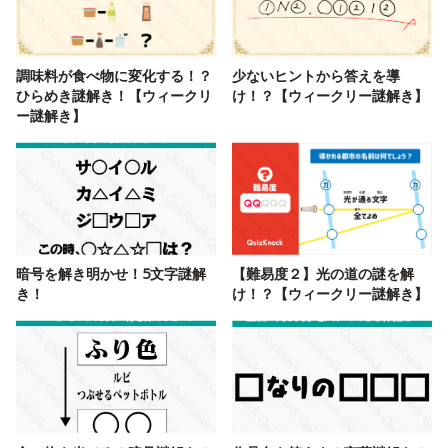
調味料が食べ物に変化する！？
少ないヒントから答えを導
ひらめき謎解き！【ウィークリ
け！？【ウィークリー謎解き】
ー謎解き】
暗号を解き明かせ！5文字謎解
【難易度２】光の道の謎を解
き！
け！？【ウィークリー謎解き】