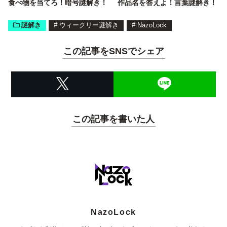
食べ物を当てろ！暗号謎解き！
作品名を答えよ！言葉謎解き！
謎解き
#
ウィークリー謎解き
#
NazoLock
この記事をSNSでシェア
この記事を書いた人
NazoLock