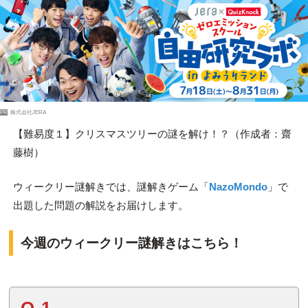
PR
株式会社JERA
【難易度１】クリスマスツリーの謎を解け！？（作成者：齋
藤樹）
ウィークリー謎解きでは、謎解きゲーム「
NazoMondo
」で
出題した問題の解説をお届けします。
今週のウィークリー謎解きはこちら！