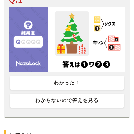
Q.1
わかった！
わからないので答えを見る