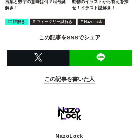
言葉と数字の意味は何？暗号謎
動物のイラストから答えを探
解き！
せ！イラスト謎解き！
謎解き
#
ウィークリー謎解き
#
NazoLock
この記事をSNSでシェア
この記事を書いた人
NazoLock