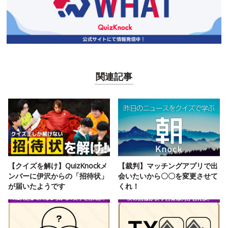
関連記事
【クイズを解け】QuizKnockメ
【裁判】マッチングアプリで出
ンバーに伊沢からの「招待状」
会いたいから〇〇を変更させて
が届いたようです
くれ！