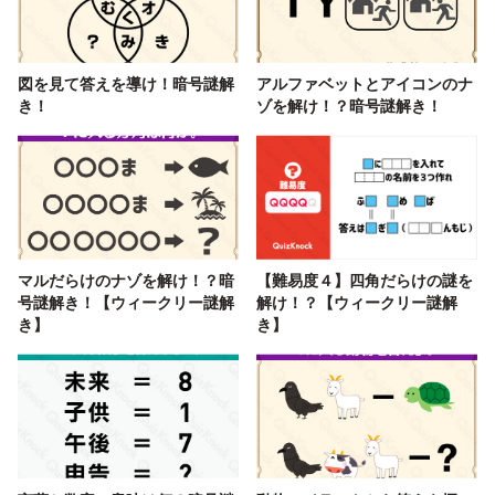
図を見て答えを導け！暗号謎解
アルファベットとアイコンのナ
き！
ゾを解け！？暗号謎解き！
マルだらけのナゾを解け！？暗
【難易度４】四角だらけの謎を
号謎解き！【ウィークリー謎解
解け！？【ウィークリー謎解
き】
き】