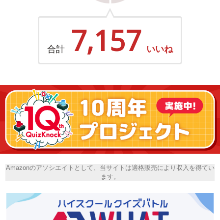
7,157
合計
いいね
Amazonのアソシエイトとして、当サイトは適格販売により収入を得てい
ます。