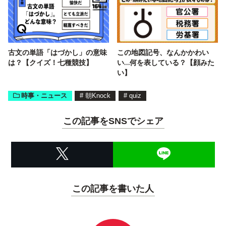
古文の単語「はづかし」の意味
この地図記号、なんかかわい
は？【クイズ！七種競技】
い…何を表している？【顔みた
い】
時事・ニュース
#
朝Knock
#
quiz
この記事をSNSでシェア
この記事を書いた人