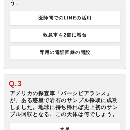
う。
医師間でのLINEの活用
救急車を2倍に増台
専用の電話回線の開設
Q.3
アメリカの探査車「パーシビアランス」
が、ある惑星で岩石のサンプル採取に成功
しました。地球に持ち帰れば史上初のサン
プル回収となる、この天体は何でしょう。
水星