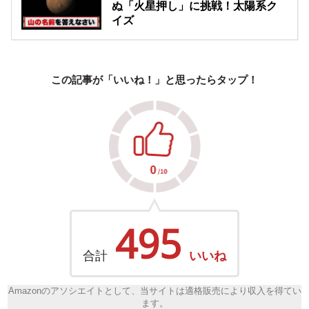
ぬ「火星押し」に挑戦！太陽系ク
イズ
この記事が「いいね！」と思ったらタップ！
495
合計
いいね
Amazonのアソシエイトとして、当サイトは適格販売により収入を得てい
ます。