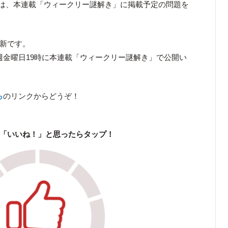
は、本連載「ウィークリー謎解き」に掲載予定の問題を
更新です。
、翌週金曜日19時に本連載「ウィークリー謎解き」で公開い
ら
のリンクからどうぞ！
「いいね！」と思ったらタップ！