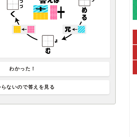
わかった！
からないので答えを見る