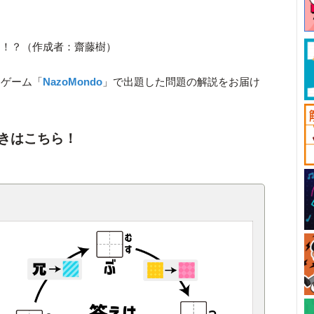
け！？（作成者：齋藤樹）
きゲーム「
NazoMondo
」で出題した問題の解説をお届け
きはこちら！