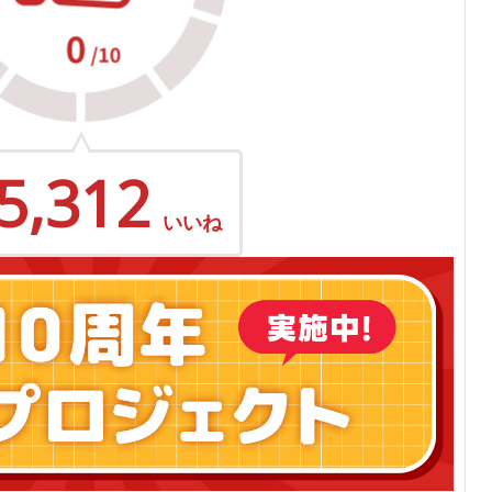
5,312
いいね