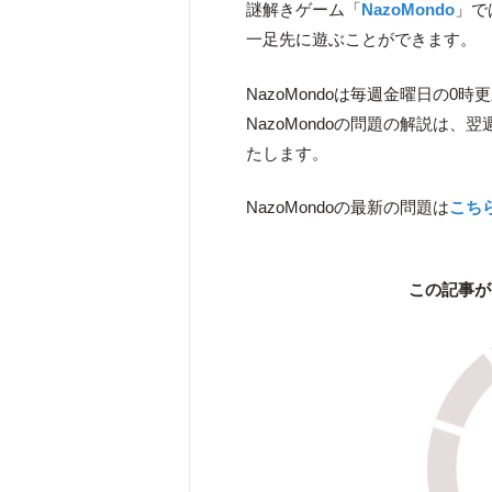
謎解きゲーム「
NazoMondo
」で
一足先に遊ぶことができます。
NazoMondoは毎週金曜日の0時
NazoMondoの問題の解説は
たします。
NazoMondoの最新の問題は
こち
この記事が