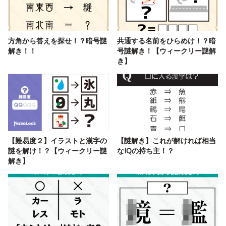
方角から答えを探せ！？暗号謎
共通する名前をひらめけ！？暗
解き！！
号謎解き！【ウィークリー謎解
き】
【難易度２】イラストと漢字の
【謎解き】これが解ければ相当
謎を解け！？【ウィークリー謎
なIQの持ち主！？
解き】