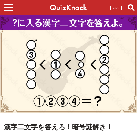
ログイン
漢字二文字を答えろ！暗号謎解き！