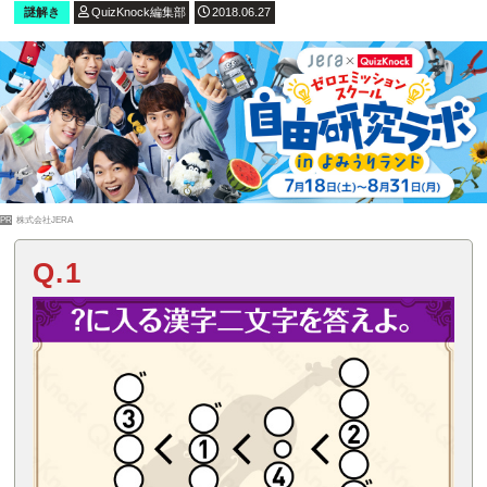
謎解き
QuizKnock編集部
2018.06.27
PR
株式会社JERA
Q.1