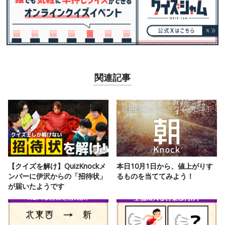
関連記事
【クイズを解け】QuizKnockメ
本日10月1日から、値上がりす
ンバーに伊沢からの「招待状」
るものを当ててみよう！
が届いたようです