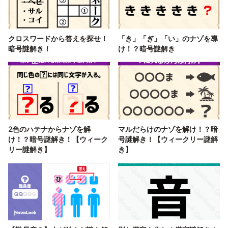
クロスワードから答えを探せ！
「き」「ぎ」「い」のナゾを導
暗号謎解き！
け！？暗号謎解き
2色のハテナからナゾを解
マルだらけのナゾを解け！？暗
け！？暗号謎解き！【ウィーク
号謎解き！【ウィークリー謎解
リー謎解き】
き】