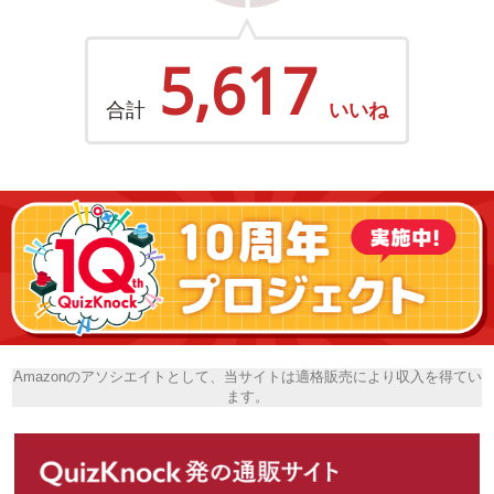
5,617
合計
いいね
Amazonのアソシエイトとして、当サイトは適格販売により収入を得てい
ます。