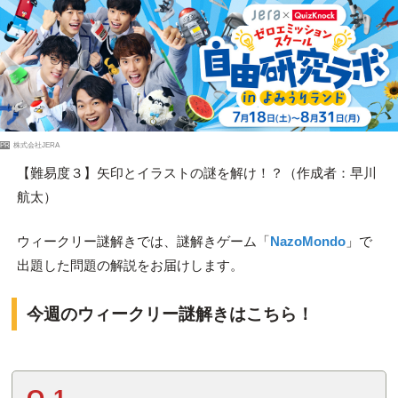
PR
株式会社JERA
【難易度３】矢印とイラストの謎を解け！？（作成者：早川
航太）
ウィークリー謎解きでは、謎解きゲーム「
NazoMondo
」で
出題した問題の解説をお届けします。
今週のウィークリー謎解きはこちら！