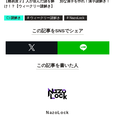
【難易度２】人が並んだ謎を解
別な漢字を作れ！漢字謎解き！
け！？【ウィークリー謎解き】
謎解き
#
ウィークリー謎解き
#
NazoLock
この記事をSNSでシェア
この記事を書いた人
NazoLock