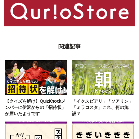
関連記事
【クイズを解け】QuizKnockメ
「イクスピアリ」「ソアリン」
ンバーに伊沢からの「招待状」
「ミラコスタ」これ、何の施
が届いたようです
設？