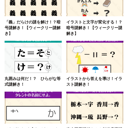
「義」だらけの謎を解け！？暗
イラストと文字が変化する！？
号謎解き！【ウィークリー謎解
暗号謎解き！【ウィークリー謎
き】
解き】
丸囲みは何だ！？ ひらがな等
イラストから答えを導け！イラ
式謎解き！
スト謎解き！