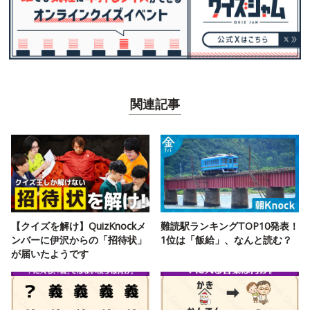
関連記事
【クイズを解け】QuizKnockメ
難読駅ランキングTOP10発表！
ンバーに伊沢からの「招待状」
1位は「飯給」、なんと読む？
が届いたようです