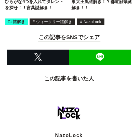
ひらがな4つを入れてタレント
東大王風謎解き！？都道府県謎
を探せ！！言葉謎解き！
解き！！
謎解き
#
ウィークリー謎解き
#
NazoLock
この記事をSNSでシェア
この記事を書いた人
NazoLock