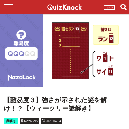
ログイン
【難易度３】強さが示された謎を解
け！？【ウィークリー謎解き】
謎解き
NazoLock
2025.04.04