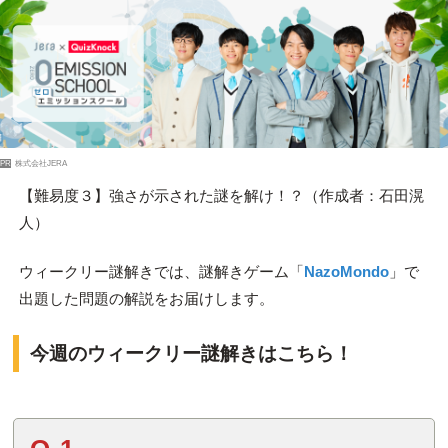
PR
株式会社JERA
【難易度３】強さが示された謎を解け！？（作成者：石田滉
人）
ウィークリー謎解きでは、謎解きゲーム「
NazoMondo
」で
出題した問題の解説をお届けします。
今週のウィークリー謎解きはこちら！