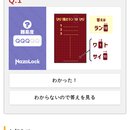
Q.1
わかった！
わからないので答えを見る