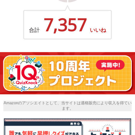
7,357
合計
いいね
Amazonのアソシエイトとして、当サイトは適格販売により収入を得てい
ます。