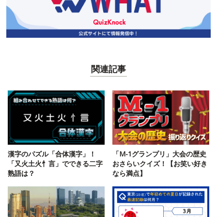
関連記事
漢字のパズル「合体漢字」！
「M-1グランプリ」大会の歴史
「又火土火忄言」でできる二字
おさらいクイズ！【お笑い好き
熟語は？
なら満点】