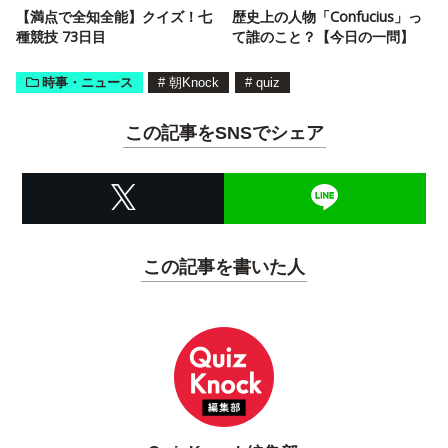
【満点で全知全能】クイズ！七
歴史上の人物「Confucius」っ
種競技 73日目
て誰のこと？【今日の一問】
時事・ニュース
#
朝Knock
#
quiz
この記事をSNSでシェア
この記事を書いた人