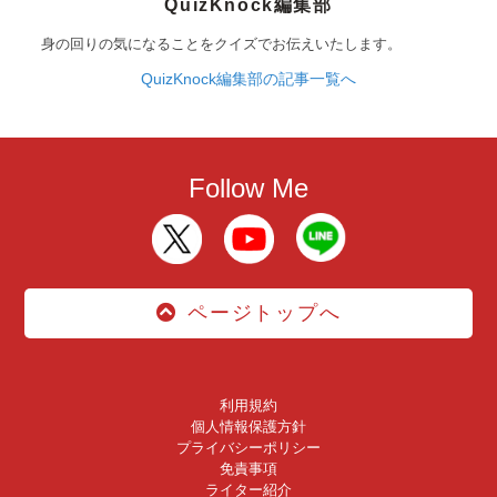
QuizKnock編集部
身の回りの気になることをクイズでお伝えいたします。
QuizKnock編集部の記事一覧へ
Follow Me
ページトップへ
利用規約
個人情報保護方針
プライバシーポリシー
免責事項
ライター紹介