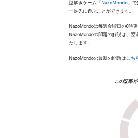
謎解きゲーム「
NazoMondo
」で
一足先に遊ぶことができます。
NazoMondoは毎週金曜日の0時
NazoMondoの問題の解説は
たします。
NazoMondoの最新の問題は
こち
この記事が