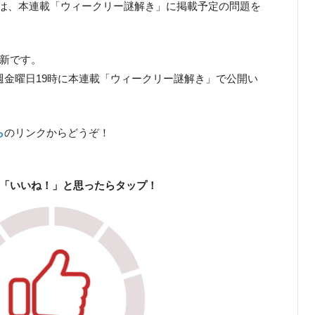
は、本連載「ウィークリー謎解き」に掲載予定の問題を
更新です。
、翌週金曜日19時に本連載「ウィークリー謎解き」で公開い
ら
のリンクからどうぞ！
「いいね！」と思ったらタップ！