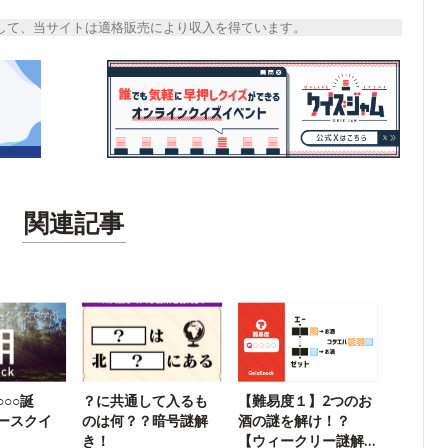
トとして、当サイトは適格販売により収入を得ています。
関連記事
○○誕
？に共通して入るも
【難易度１】2つのお
ースクイ
のは何？？暗号謎解
酒の謎を解け！？
き！
【ウィークリー謎解