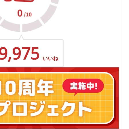
9,975
いいね