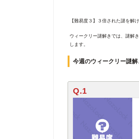
【難易度３】３倍された謎を解
ウィークリー謎解きでは、謎解
します。
今週のウィークリー謎解
Q.1