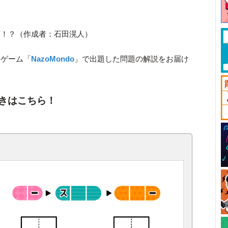
け！？（作成者：石田滉人）
きゲーム「
NazoMondo
」で出題した問題の解説をお届け
きはこちら！