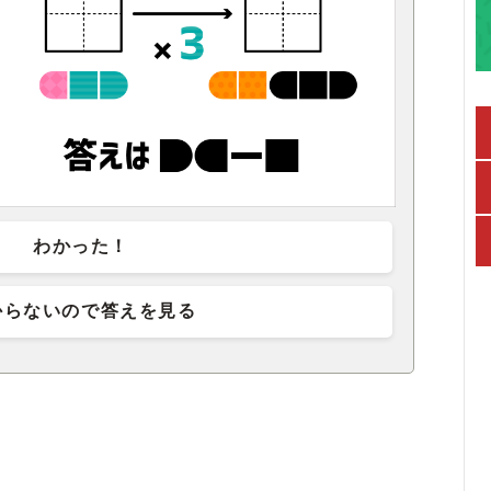
わかった！
からないので答えを見る