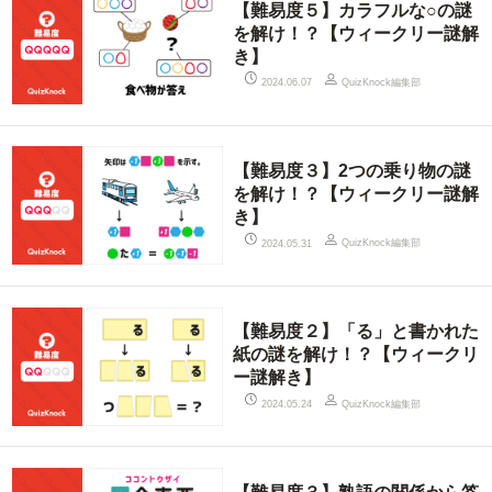
【難易度５】カラフルな○の謎
を解け！？【ウィークリー謎解
き】
QuizKnock編集部
2024.06.07
【難易度３】2つの乗り物の謎
を解け！？【ウィークリー謎解
き】
QuizKnock編集部
2024.05.31
【難易度２】「る」と書かれた
紙の謎を解け！？【ウィークリ
ー謎解き】
QuizKnock編集部
2024.05.24