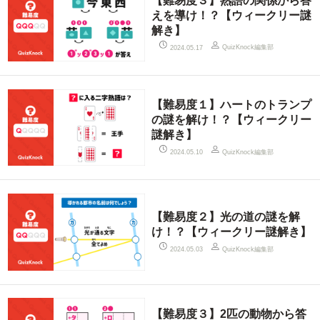
【難易度３】熟語の関係から答
えを導け！？【ウィークリー謎
解き】
QuizKnock編集部
2024.05.17
【難易度１】ハートのトランプ
の謎を解け！？【ウィークリー
謎解き】
QuizKnock編集部
2024.05.10
【難易度２】光の道の謎を解
け！？【ウィークリー謎解き】
QuizKnock編集部
2024.05.03
【難易度３】2匹の動物から答