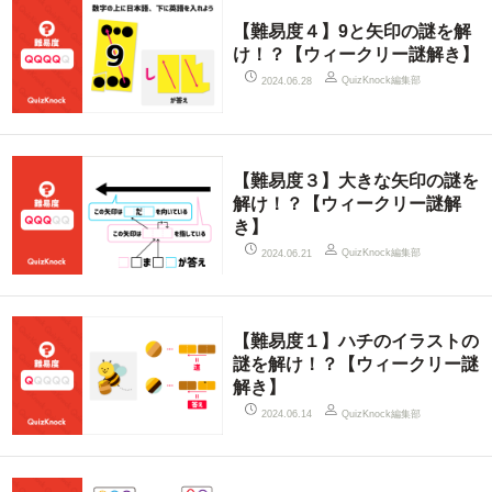
【難易度４】9と矢印の謎を解
け！？【ウィークリー謎解き】
QuizKnock編集部
2024.06.28
【難易度３】大きな矢印の謎を
解け！？【ウィークリー謎解
き】
QuizKnock編集部
2024.06.21
【難易度１】ハチのイラストの
謎を解け！？【ウィークリー謎
解き】
QuizKnock編集部
2024.06.14