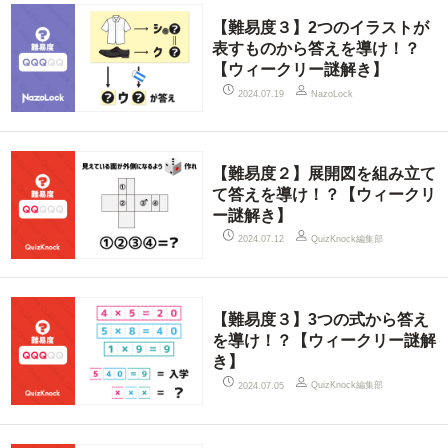
【難易度３】2つのイラストが
表すものから答えを導け！？
【ウィークリー謎解き】
2024.07.19
NazoLock
【難易度２】展開図を組み立て
て答えを導け！？【ウィークリ
ー謎解き】
QuizKnock編集部
2024.07.12
【難易度３】3つの式から答え
を導け！？【ウィークリー謎解
き】
QuizKnock編集部
2024.07.05