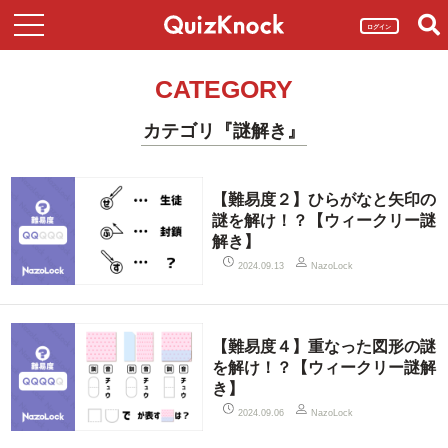
ログイン
CATEGORY
カテゴリ『謎解き』
【難易度２】ひらがなと矢印の
謎を解け！？【ウィークリー謎
解き】
2024.09.13
NazoLock
【難易度４】重なった図形の謎
を解け！？【ウィークリー謎解
き】
2024.09.06
NazoLock