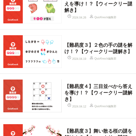
えを導け！？【ウィークリー謎
解き】
QuizKnock編集部
2024.04.26
【難易度３】２色の手の謎を解
け！？【ウィークリー謎解き】
QuizKnock編集部
2024.04.19
【難易度４】三目並べから答え
を導け！？【ウィークリー謎解
き】
QuizKnock編集部
2024.04.12
【難易度３】舞い散る桜の謎を