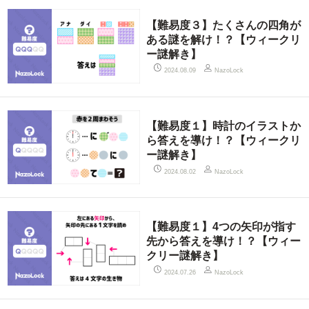
【難易度３】たくさんの四角が
ある謎を解け！？【ウィークリ
ー謎解き】
2024.08.09
NazoLock
【難易度１】時計のイラストか
ら答えを導け！？【ウィークリ
ー謎解き】
2024.08.02
NazoLock
【難易度１】4つの矢印が指す
先から答えを導け！？【ウィー
クリー謎解き】
2024.07.26
NazoLock