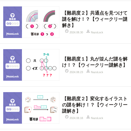
【難易度２】共通点を見つけて
謎を解け！？【ウィークリー謎
解き】
2024.08.30
NazoLock
【難易度１】丸が並んだ謎を解
け！？【ウィークリー謎解き】
2024.08.23
NazoLock
【難易度２】変化するイラスト
の謎を解け！？【ウィークリー
謎解き】
2024.08.16
NazoLock