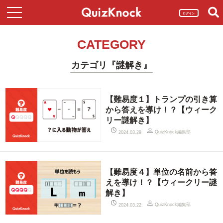
ログイン
CATEGORY
カテゴリ『謎解き』
【難易度１】トランプの引き算
から答えを導け！？【ウィーク
リー謎解き】
QuizKnock編集部
2024.03.29
【難易度４】単位の名前から答
えを導け！？【ウィークリー謎
解き】
QuizKnock編集部
2024.03.22