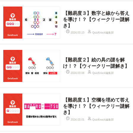
【難易度３】数字と線から答え
を導け！？【ウィークリー謎解
き】
QuizKnock編集部
2024.03.15
【難易度２】絵の具の謎を解
け！？【ウィークリー謎解き】
QuizKnock編集部
2024.03.08
【難易度１】空欄を埋めて答え
を導け！？【ウィークリー謎解
き】
QuizKnock編集部
2024.03.01