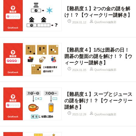
【難易度１】2つの金の謎を解
け！？【ウィークリー謎解き】
QuizKnock編集部
2024.01.12
【難易度４】1/5は囲碁の日！
囲碁の盤面の謎を解け！？【ウ
ィークリー謎解き】
QuizKnock編集部
2024.01.05
【難易度１】スープとジュース
の謎を解け！？【ウィークリー
謎解き】
QuizKnock編集部
2023.12.29