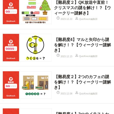
【難易度２】QK放送中直前！
クリスマスの謎を解け！？【ウ
ィークリー謎解き】
QuizKnock編集部
2023.12.22
【難易度4】マルと矢印から謎
を解け！？【ウィークリー謎解
き】
QuizKnock編集部
2023.12.15
【難易度２】2つのカフェの謎
を解け！？【ウィークリー謎解
き】
QuizKnock編集部
2023.12.08