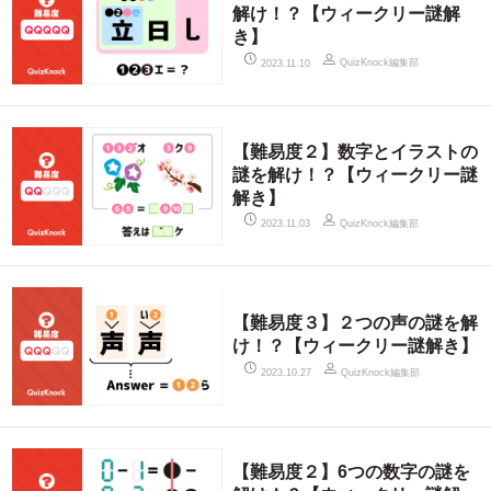
解け！？【ウィークリー謎解
き】
QuizKnock編集部
2023.11.10
【難易度２】数字とイラストの
謎を解け！？【ウィークリー謎
解き】
QuizKnock編集部
2023.11.03
【難易度３】２つの声の謎を解
け！？【ウィークリー謎解き】
QuizKnock編集部
2023.10.27
【難易度２】6つの数字の謎を