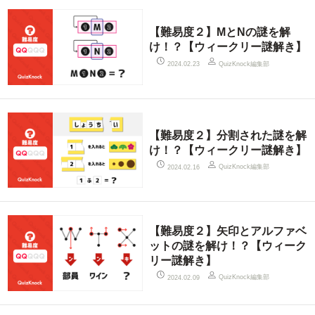
【難易度２】MとNの謎を解
け！？【ウィークリー謎解き】
QuizKnock編集部
2024.02.23
【難易度２】分割された謎を解
け！？【ウィークリー謎解き】
QuizKnock編集部
2024.02.16
【難易度２】矢印とアルファベ
ットの謎を解け！？【ウィーク
リー謎解き】
QuizKnock編集部
2024.02.09