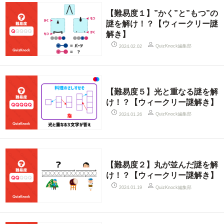
【難易度１】”かく”と”もつ”の
謎を解け！？【ウィークリー謎
解き】
QuizKnock編集部
2024.02.02
【難易度５】光と重なる謎を解
け！？【ウィークリー謎解き】
QuizKnock編集部
2024.01.26
【難易度２】丸が並んだ謎を解
け！？【ウィークリー謎解き】
QuizKnock編集部
2024.01.19