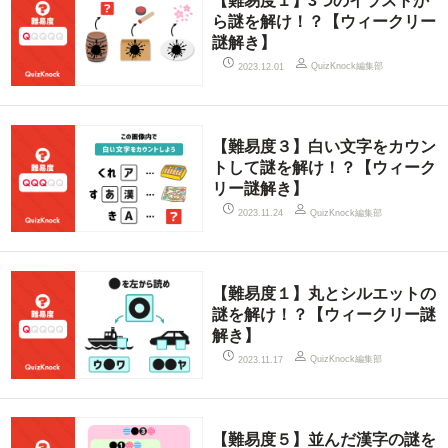
【難易度１】3つのイラストか
ら謎を解け！？【ウィークリー
謎解き】
QuizKnock編集部
2023.12.01
【難易度３】白い文字をカウン
トして謎を解け！？【ウィーク
リー謎解き】
QuizKnock編集部
2023.11.24
【難易度１】丸とシルエットの
謎を解け！？【ウィークリー謎
解き】
QuizKnock編集部
2023.11.17
【難易度５】並んだ漢字の謎を