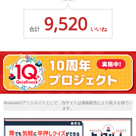
9,520
合計
いいね
Amazonのアソシエイトとして、当サイトは適格販売により収入を得てい
ます。