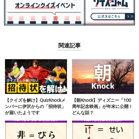
関連記事
【クイズを解け】QuizKnockメ
【朝Knock】ディズニー「100
ンバーに伊沢からの「招待状」
周年記念映画」が年末に公開！
が届いたようです
どんな話？