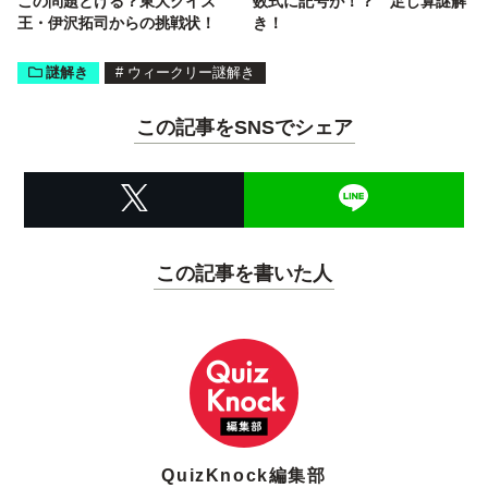
この問題とける？東大クイズ
数式に記号が！？ 足し算謎解
王・伊沢拓司からの挑戦状！
き！
謎解き
#
ウィークリー謎解き
この記事をSNSでシェア
この記事を書いた人
QuizKnock編集部