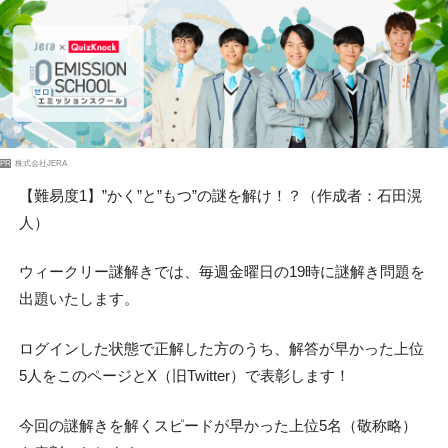
PR
株式会社JERA
【難易度1】”かく”と”もつ”の謎を解け！？（作成者：石田滉
人）
ウィークリー謎解きでは、毎週金曜日の19時に謎解き問題を
出題いたします。
ログインした状態で正解した方のうち、解答が早かった上位
5人をこのページとX（旧Twitter）で表彰します！
今回の謎解きを解くスピードが早かった上位5名（敬称略）