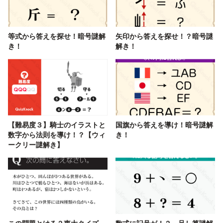
等式から答えを探せ！暗号謎解
矢印から答えを探せ！？暗号謎
き！
解き！
【難易度３】騎士のイラストと
国旗から答えを導け！暗号謎解
数字から法則を導け！？【ウィ
き！
ークリー謎解き】