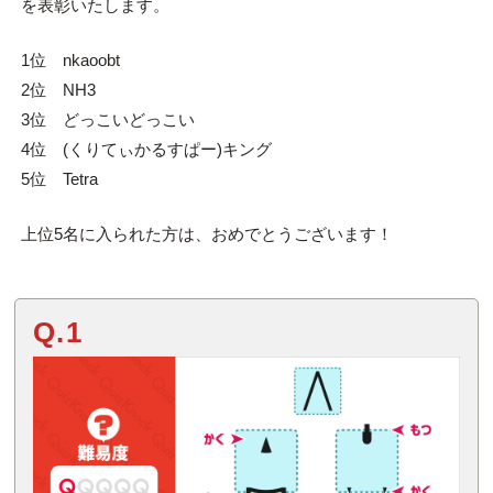
を表彰いたします。
1位 nkaoobt
2位 NH3
3位 どっこいどっこい
4位 (くりてぃかるすぱー)キング
5位 Tetra
上位5名に入られた方は、おめでとうございます！
Q.1