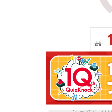
合計
Amazonのアソシエイ