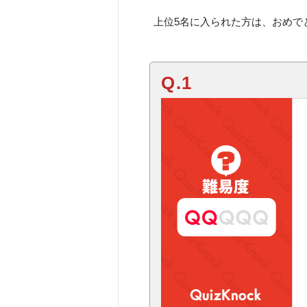
上位5名に入られた方は、おめで
Q.1