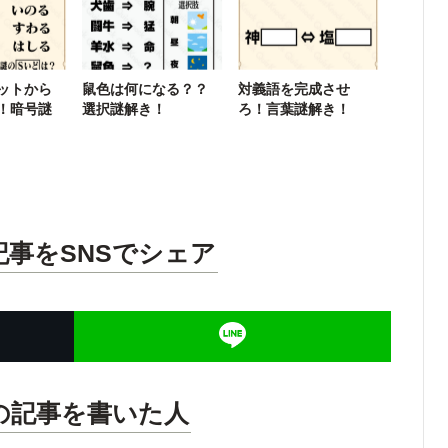
ットから
鼠色は何になる？？
対義語を完成させ
！暗号謎
選択謎解き！
ろ！言葉謎解き！
記事をSNSでシェア
の記事を書いた人