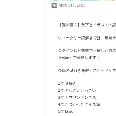
株式会社JERA
PR
【難易度２】数字とイラストの
ウィークリー謎解きでは、毎週金
ログインした状態で正解した方の
Twitter）で表彰します！
今回の謎解きを解くスピードが早
1位 謎好き
2位 どっこいどっこい
3位 カマリンオンネス
4位 たつかわ@クイズ垢
5位 kusu