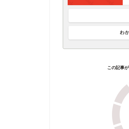
わ
この記事が