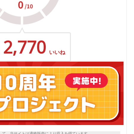
12,770
いいね
トとして、当サイトは適格販売により収入を得ています。