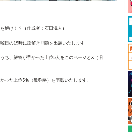
謎を解け！？（作成者：石田滉人）
曜日の19時に謎解き問題を出題いたします。
うち、解答が早かった上位5人をこのページとX（旧
かった上位5名（敬称略）を表彰いたします。