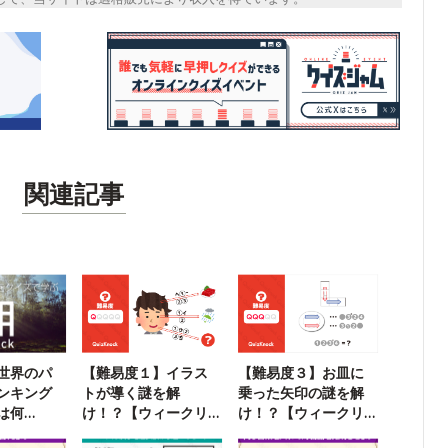
関連記事
世界のパ
【難易度１】イラス
【難易度３】お皿に
ンキング
トが導く謎を解
乗った矢印の謎を解
は何
け！？【ウィークリ
け！？【ウィークリ
ー謎解き】
ー謎解き】