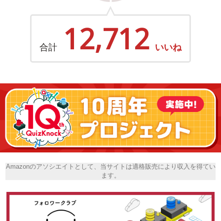
12,712
合計
いいね
Amazonのアソシエイトとして、当サイトは適格販売により収入を得てい
ます。