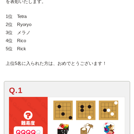
を表彰いたします。
1位 Tetra
2位 Ryoryo
3位 メラノ
4位 Rico
5位 Rick
上位5名に入られた方は、おめでとうございます！
Q.1