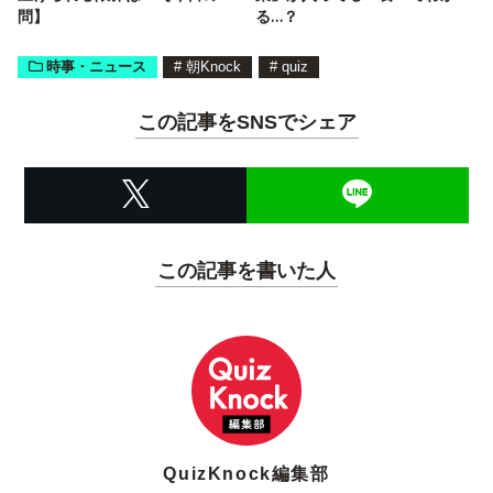
問】
る…？
時事・ニュース
#
朝Knock
#
quiz
この記事をSNSでシェア
この記事を書いた人
QuizKnock編集部