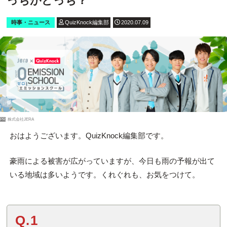
っちがどっち？
時事・ニュース
QuizKnock編集部
2020.07.09
PR
株式会社JERA
おはようございます。QuizKnock編集部です。
豪雨による被害が広がっていますが、今日も雨の予報が出て
いる地域は多いようです。くれぐれも、お気をつけて。
Q.1