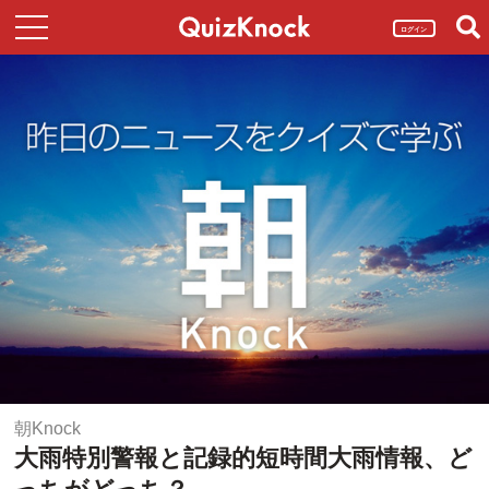
ログイン
朝Knock
大雨特別警報と記録的短時間大雨情報、ど