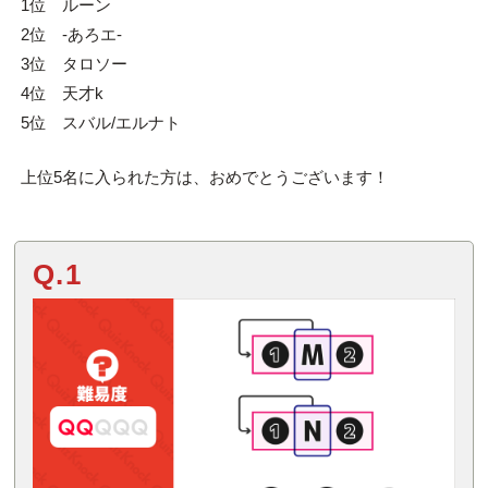
1位 ルーン
2位 -あろエ-
3位 タロソー
4位 天才k
5位 スバル/エルナト
上位5名に入られた方は、おめでとうございます！
Q.1