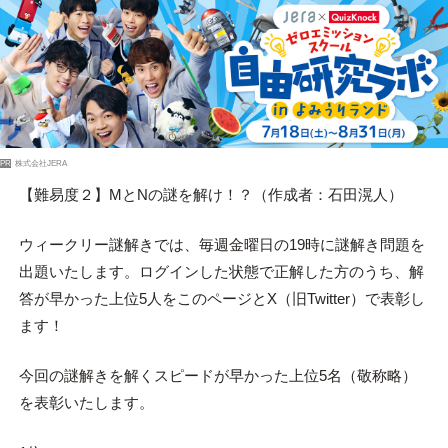
PR
株式会社JERA
【難易度２】MとNの謎を解け！？（作成者：石田滉人）
ウィークリー謎解きでは、毎週金曜日の19時に謎解き問題を
出題いたします。ログインした状態で正解した方のうち、解
答が早かった上位5人をこのページとX（旧Twitter）で表彰し
ます！
今回の謎解きを解くスピードが早かった上位5名（敬称略）
を表彰いたします。