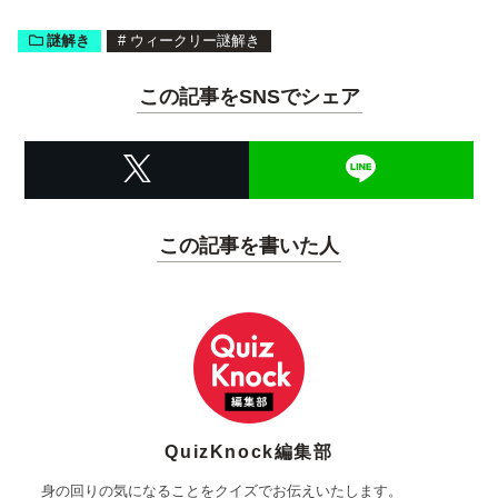
謎解き
#
ウィークリー謎解き
この記事をSNSでシェア
この記事を書いた人
QuizKnock編集部
身の回りの気になることをクイズでお伝えいたします。