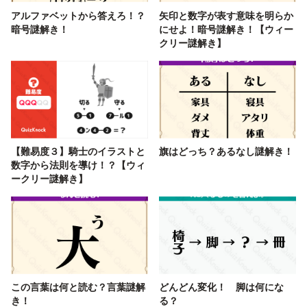
アルファベットから答えろ！？
矢印と数字が表す意味を明らか
暗号謎解き！
にせよ！暗号謎解き！【ウィー
クリー謎解き】
【難易度３】騎士のイラストと
旗はどっち？あるなし謎解き！
数字から法則を導け！？【ウィ
ークリー謎解き】
この言葉は何と読む？言葉謎解
どんどん変化！ 脚は何にな
き！
る？