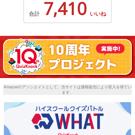
7,410
合計
いいね
Amazonのアソシエイトとして、当サイトは適格販売により収入を得てい
ます。