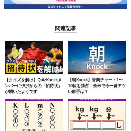
関連記事
【クイズを解け】QuizKnockメ
【朝Knock】音楽チャート1〜
ンバーに伊沢からの「招待状」
10位を独占！全米で今一番アツ
が届いたようです
い歌手は？