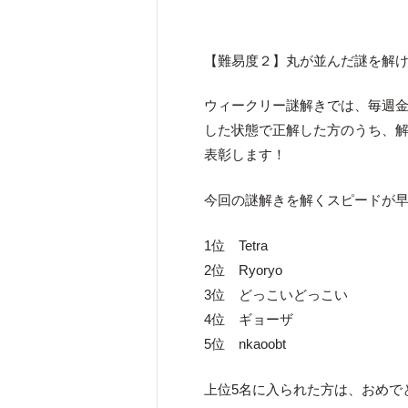
【難易度２】丸が並んだ謎を解
ウィークリー謎解きでは、毎週金
した状態で正解した方のうち、解答
表彰します！
今回の謎解きを解くスピードが早
1位 Tetra
2位 Ryoryo
3位 どっこいどっこい
4位 ギョーザ
5位 nkaoobt
上位5名に入られた方は、おめで