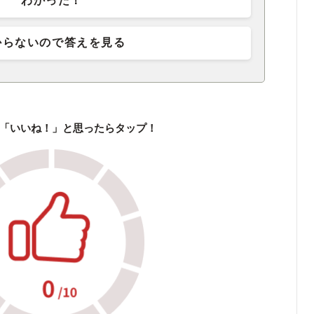
わかった！
からないので答えを見る
「いいね！」と思ったらタップ！