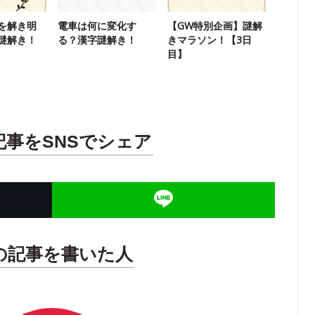
を解き明
電車は何に変化す
【GW特別企画】謎解
謎解き！
る？漢字謎解き！
きマラソン！【3日
目】
記事をSNSでシェア
の記事を書いた人