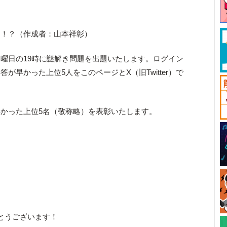
け！？（作成者：山本祥彰）
曜日の19時に謎解き問題を出題いたします。ログイン
が早かった上位5人をこのページとX（旧Twitter）で
かった上位5名（敬称略）を表彰いたします。
とうございます！