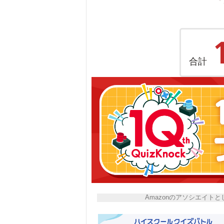
合計
Amazonのアソシエイ