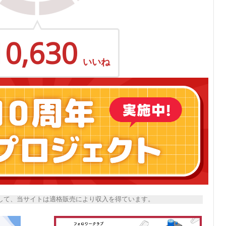
10,630
いいね
トとして、当サイトは適格販売により収入を得ています。