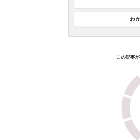
わ
この記事が