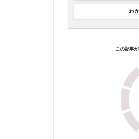
わ
この記事が