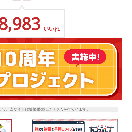
8,983
いいね
トとして、当サイトは適格販売により収入を得ています。