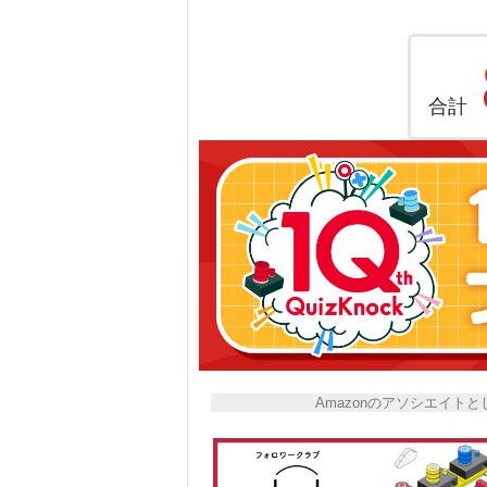
合計
Amazonのアソシエイ