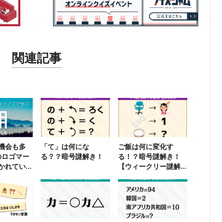
関連記事
機会も多
「て」は何にな
ご飯は何に変化す
のロゴマー
る？？暗号謎解き！
る！？暗号謎解き！
かれてい
【ウィークリー謎解
き】