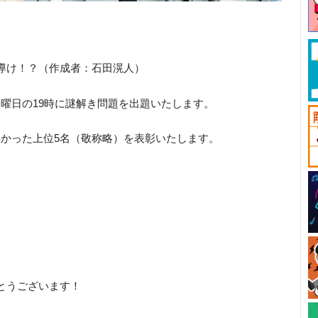
導け！？（作成者：石田滉人）
曜日の19時に謎解き問題を出題いたします。
かった上位5名（敬称略）を表彰いたします。
とうございます！