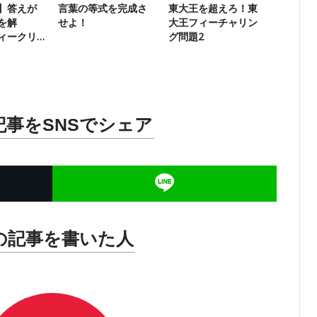
】答えが
言葉の等式を完成さ
東大王を超えろ！東
を解
せよ！
大王フィーチャリン
ィークリ
グ問題2
記事をSNSでシェア
の記事を書いた人