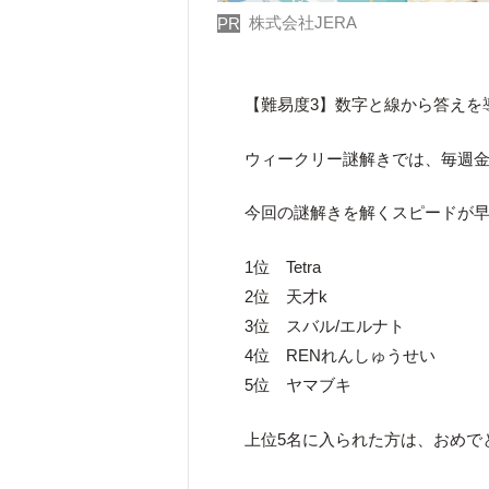
株式会社JERA
PR
【難易度3】数字と線から答えを
ウィークリー謎解きでは、毎週金
今回の謎解きを解くスピードが早
1位 Tetra
2位 天才k
3位 スバル/エルナト
4位 RENれんしゅうせい
5位 ヤマブキ
上位5名に入られた方は、おめで