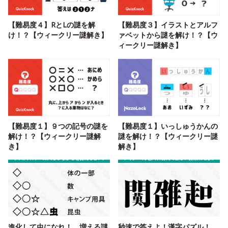
【難易度４】RとLの謎を解
【難易度３】イラストとアルフ
け！？【ウィークリー謎解き】
ァベットから謎を解け！？【ウ
ィークリー謎解き】
【難易度１】９つの記号の謎を
【難易度１】いっしゅうかんの
解け！？【ウィークリー謎解
謎を解け！？【ウィークリー謎
き】
解き】
進化して虫になれ！ 増える謎
秒速で答えよ！漢字パズル！