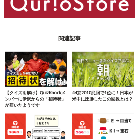
関連記事
【クイズを解け】QuizKnockメ
44京2010兆回で1位に！日本が
ンバーに伊沢からの「招待状」
米中に圧勝したこの回数とは？
が届いたようです