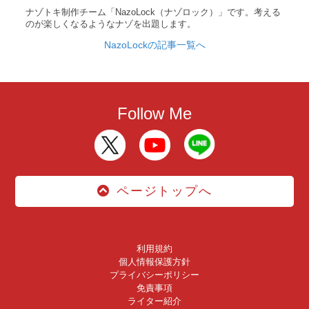
ナゾトキ制作チーム「NazoLock（ナゾロック）」です。考える
のが楽しくなるようなナゾを出題します。
NazoLockの記事一覧へ
Follow Me
ページトップへ
利用規約
個人情報保護方針
プライバシーポリシー
免責事項
ライター紹介