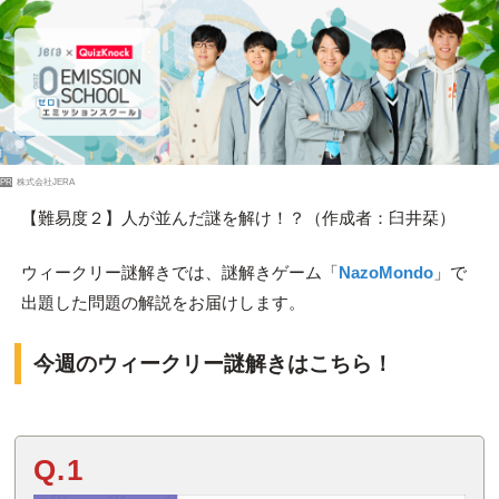
PR
株式会社JERA
【難易度２】人が並んだ謎を解け！？（作成者：臼井栞）
ウィークリー謎解きでは、謎解きゲーム「
NazoMondo
」で
出題した問題の解説をお届けします。
今週のウィークリー謎解きはこちら！
Q.1