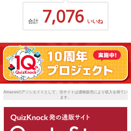
7,076
合計
いいね
Amazonのアソシエイトとして、当サイトは適格販売により収入を得てい
ます。