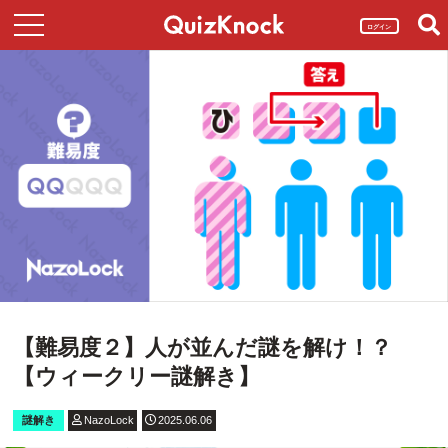
ログイン
【難易度２】人が並んだ謎を解け！？
【ウィークリー謎解き】
謎解き
NazoLock
2025.06.06