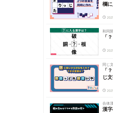
欄に
202
和同
「？
202
同じ
「？
じ文
202
合体
漢字