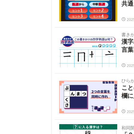
共通
202
書き
漢字
言葉
202
ひら
こと
欄に
202
和同