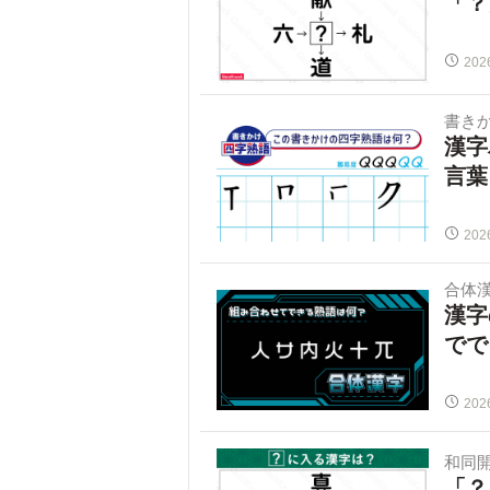
「？
202
書き
漢字
言葉
202
合体
漢字
でで
202
和同
「？