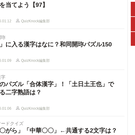
を当てよう【97】
6.01.12
QuizKnock編集部
開珎
」に入る漢字はなに？和同開珎パズル150
6.01.09
QuizKnock編集部
漢字
のパズル「合体漢字」！「土日土王也」で
る二字熟語は？
6.01.06
QuizKnock編集部
ワードクイズ
〇がら」「中華〇〇」←共通する2文字は？