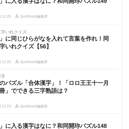
」に入る漢字はなに？和同開珎パズル149
5.12.26
QuizKnock編集部
文字いれクイズ
」に同じひらがなを入れて言葉を作れ！同
字いれクイズ【56】
5.12.25
QuizKnock編集部
漢字
のパズル「合体漢字」！「ロロ王王十一月
冊」でできる三字熟語は？
5.12.23
QuizKnock編集部
」に入る漢字はなに？和同開珎パズル148