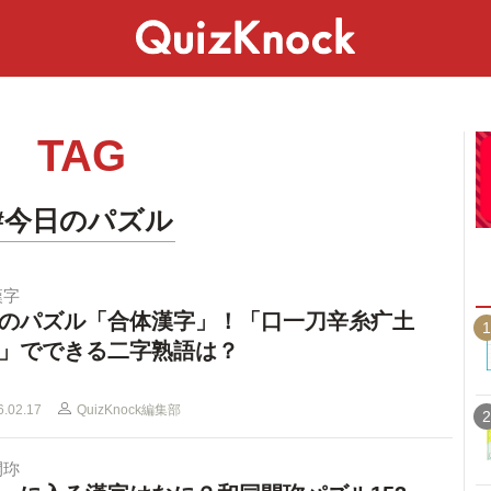
スペシャル
ライフ
ことば
カルチャー
TAG
#今日のパズル
漢字
のパズル「合体漢字」！「口一刀辛糸疒土
1
」でできる二字熟語は？
6.02.17
QuizKnock編集部
2
開珎