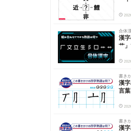
202
合体
漢字
艹」
202
書き
漢字
言葉
202
書き
漢字