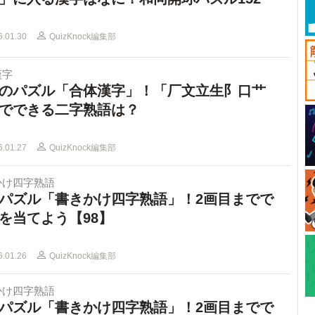
6.01.30
QuizKnock編集部
漢字
のパズル「合体漢字」！「厂文立生阝口艹
でできる二字熟語は？
6.01.27
QuizKnock編集部
かけ四字熟語
パズル「書きかけ四字熟語」！2画目までで
を当てよう【98】
6.01.26
QuizKnock編集部
かけ四字熟語
パズル「書きかけ四字熟語」！2画目までで