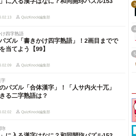
」に入る漢字はなに？和同開珎パズル153
3
6.02.13
QuizKnock編集部
4
かけ四字熟語
パズル「書きかけ四字熟語」！2画目までで
を当てよう【99】
5
6.02.09
QuizKnock編集部
漢字
のパズル「合体漢字」！「人サ内火十兀」
きる二字熟語は？
6.02.02
QuizKnock編集部
開珎
」に入る漢字はなに？和同開珎パズル152