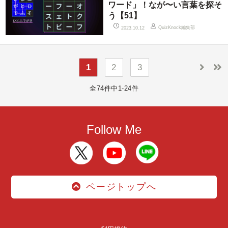
ワード」！なが〜い言葉を探そ
う【51】
QuizKnock編集部
2023.10.12
1
2
3
全74件中1-24件
Follow Me
ページトップへ