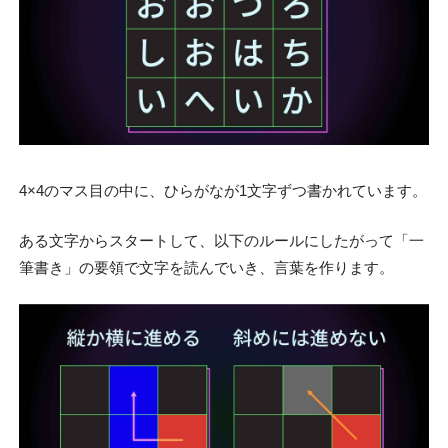
4×4のマス目の中に、ひらがなが1文字ずつ書かれています。
ある文字からスタートして、以下のルールにしたがって「一
筆書き」の要領で文字を読んでいき、言葉を作ります。