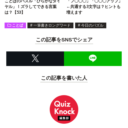
ことばのパズル「ひらがなダイ
「フ〇〇〇」「〇〇〇アップ」
ヤル」！ズラしてできる言葉
←共通する3文字は？ヒントも
は？【53】
増えます
ことば
#
一筆書きロングワード
#
今日のパズル
この記事をSNSでシェア
この記事を書いた人