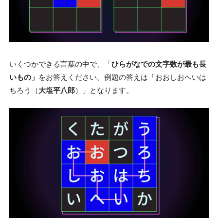
いくつかできる言葉の中で、「
ひらがなでの文字数が最も長
いもの」
をお答えください。例題の答えは「おおしおへいは
ちろう（
大塩平八郎
）」となります。