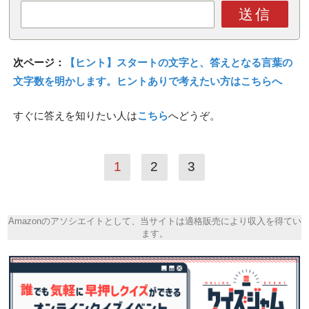
送信
次ページ：
【ヒント】スタートの文字と、答えとなる言葉の
文字数を明かします。ヒントありで考えたい方はこちらへ
すぐに答えを知りたい人は
こちら
へどうぞ。
1
2
3
Amazonのアソシエイトとして、当サイトは適格販売により収入を得てい
ます。