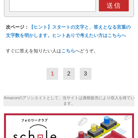
送信
次ページ：
【ヒント】スタートの文字と、答えとなる言葉の
文字数を明かします。ヒントありで考えたい方はこちらへ
すぐに答えを知りたい人は
こちら
へどうぞ。
1
2
3
Amazonのアソシエイトとして、当サイトは適格販売により収入を得てい
ます。