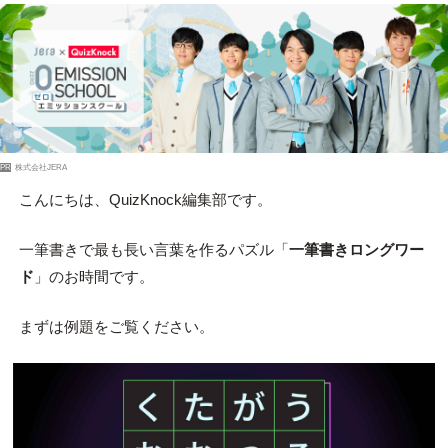
PR
株式会社JERA
こんにちは、QuizKnock編集部です。
一筆書きで最も長い言葉を作るパズル「
一筆書きロングワー
ド
」のお時間です。
まずは例題をご覧ください。