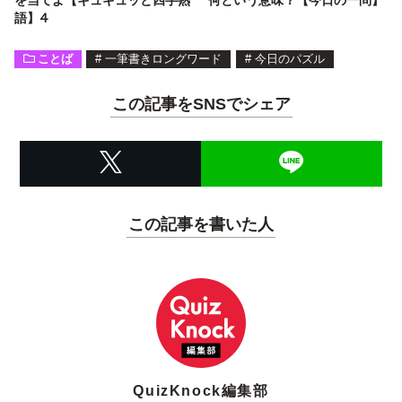
語】4
ことば
#
一筆書きロングワード
#
今日のパズル
この記事をSNSでシェア
この記事を書いた人
QuizKnock編集部