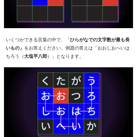
いくつかできる言葉の中で、「
ひらがなでの文字数が最も長
いもの」
をお答えください。例題の答えは「おおしおへいは
ちろう（
大塩平八郎
）」となります。