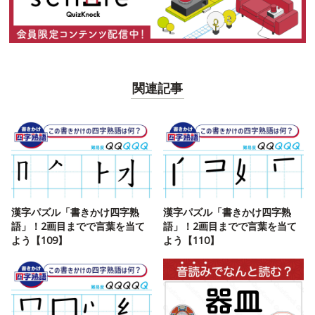
関連記事
漢字パズル「書きかけ四字熟
漢字パズル「書きかけ四字熟
語」！2画目までで言葉を当て
語」！2画目までで言葉を当て
よう【109】
よう【110】