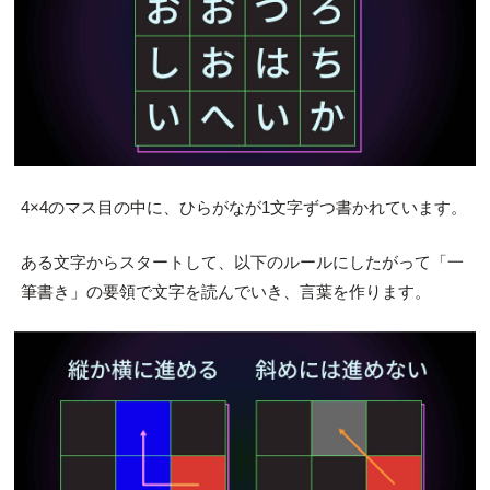
4×4のマス目の中に、ひらがなが1文字ずつ書かれています。
ある文字からスタートして、以下のルールにしたがって「一
筆書き」の要領で文字を読んでいき、言葉を作ります。