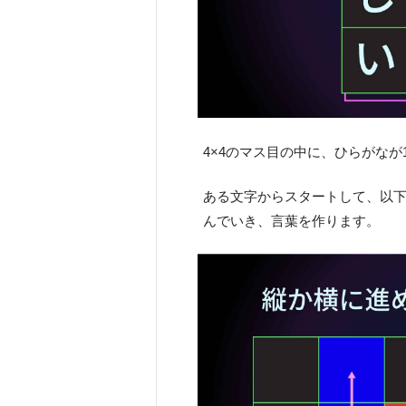
4×4のマス目の中に、ひらがな
ある文字からスタートして、以
んでいき、言葉を作ります。