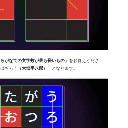
ひらがなでの文字数が最も長いもの」
をお答えくださ
いはちろう（
大塩平八郎
）」となります。