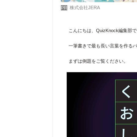
株式会社JERA
PR
こんにちは、QuizKnock編集部
一筆書きで最も長い言葉を作る
まずは例題をご覧ください。