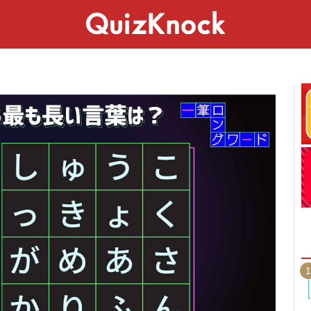
スペシャル
ライフ
ことば
カルチャー
1