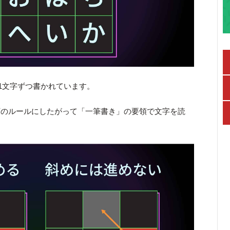
が1文字ずつ書かれています。
下のルールにしたがって「一筆書き」の要領で文字を読