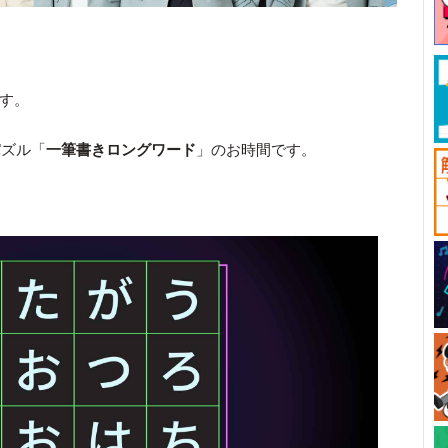
です。
パズル「
一筆書きロングワード
」のお時間です。