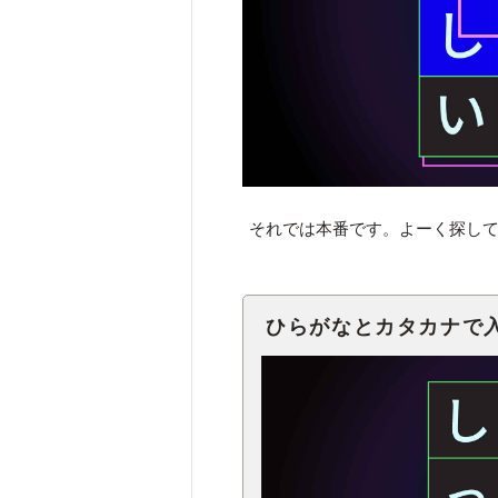
それでは本番です。よーく探し
ひらがなとカタカナで