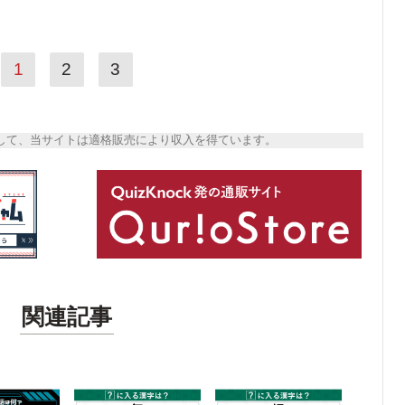
1
2
3
トとして、当サイトは適格販売により収入を得ています。
関連記事