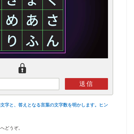
送信
の文字と、答えとなる言葉の文字数を明かします。ヒン
ら
へどうぞ。