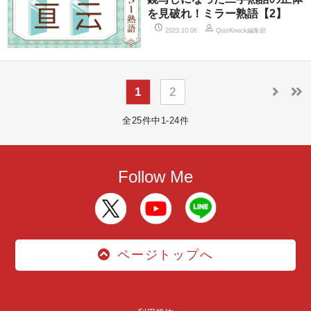
を見破れ！ミラー熟語【2】
QuizKnock編集部
2023.10.06
1
2
全25件中1-24件
Follow Me
ページトップへ