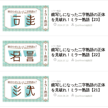
ミラー熟語
鏡写しになった二字熟語の正体
を見破れ！ミラー熟語【23】
QuizKnock編集部
2024.07.26
ミラー熟語
鏡写しになった二字熟語の正体
を見破れ！ミラー熟語【22】
QuizKnock編集部
2024.07.12
ミラー熟語
鏡写しになった二字熟語の正体
を見破れ！ミラー熟語【21】
QuizKnock編集部
2024.06.28