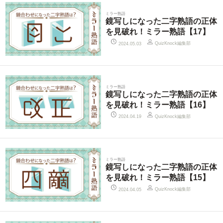
ミラー熟語
鏡写しになった二字熟語の正体
を見破れ！ミラー熟語【17】
QuizKnock編集部
2024.05.03
ミラー熟語
鏡写しになった二字熟語の正体
を見破れ！ミラー熟語【16】
QuizKnock編集部
2024.04.19
ミラー熟語
鏡写しになった二字熟語の正体
を見破れ！ミラー熟語【15】
QuizKnock編集部
2024.04.05