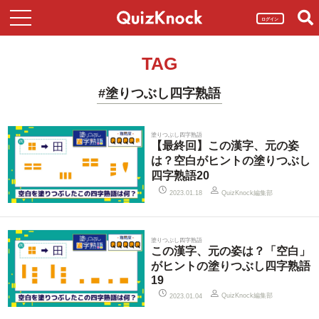
ログイン
TAG
#塗りつぶし四字熟語
塗りつぶし四字熟語
【最終回】この漢字、元の姿
は？空白がヒントの塗りつぶし
四字熟語20
QuizKnock編集部
2023.01.18
塗りつぶし四字熟語
この漢字、元の姿は？「空白」
がヒントの塗りつぶし四字熟語
19
QuizKnock編集部
2023.01.04