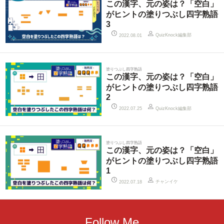
この漢字、元の姿は？「空白」
がヒントの塗りつぶし四字熟語
3
QuizKnock編集部
2022.08.01
塗りつぶし四字熟語
この漢字、元の姿は？「空白」
がヒントの塗りつぶし四字熟語
2
QuizKnock編集部
2022.07.25
塗りつぶし四字熟語
この漢字、元の姿は？「空白」
がヒントの塗りつぶし四字熟語
1
チャンイケ
2022.07.18
Follow Me