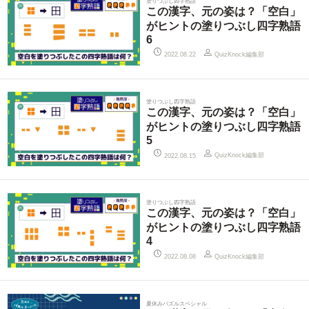
塗りつぶし四字熟語
この漢字、元の姿は？「空白」
がヒントの塗りつぶし四字熟語
6
QuizKnock編集部
2022.08.22
塗りつぶし四字熟語
この漢字、元の姿は？「空白」
がヒントの塗りつぶし四字熟語
5
QuizKnock編集部
2022.08.15
塗りつぶし四字熟語
この漢字、元の姿は？「空白」
がヒントの塗りつぶし四字熟語
4
QuizKnock編集部
2022.08.08
夏休みパズルスペシャル