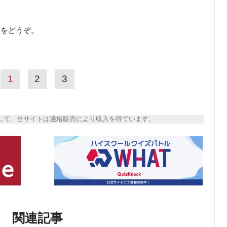
ら
をどうぞ。
1
2
3
トとして、当サイトは適格販売により収入を得ています。
関連記事