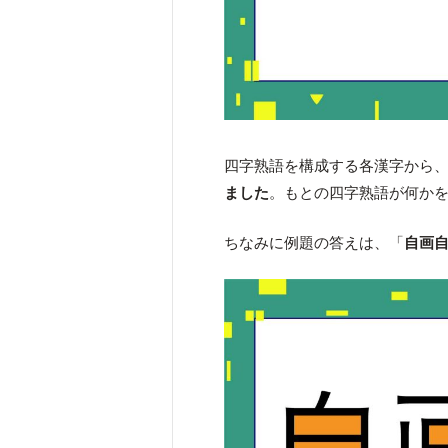
四字熟語を構成する各漢字から
ました
。もとの四字熟語が何か
ちなみに例題の答えは、「
自画