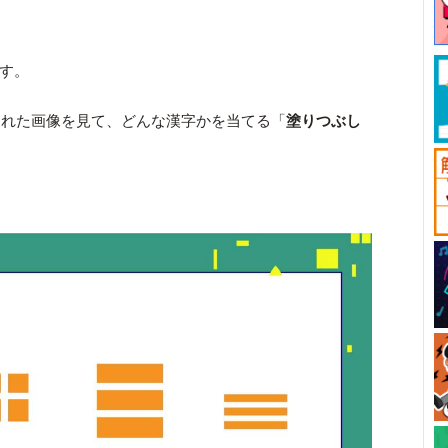
です。
された画像を見て、どんな漢字かを当てる「
塗りつぶし