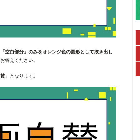
、
「空白部分」のみをオレンジ色の図形として抜き出し
をお答えください。
自賛
」となります。