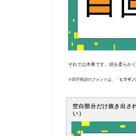
それでは本番です。頭を柔らか
※四字熟語のフォントは、「
ヒラギノ
空白部分だけ抜き出さ
い）