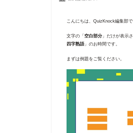
こんにちは、QuizKnock編集部
文字の「
空白部分
」だけが表示
四字熟語
」のお時間です。
まずは例題をご覧ください。