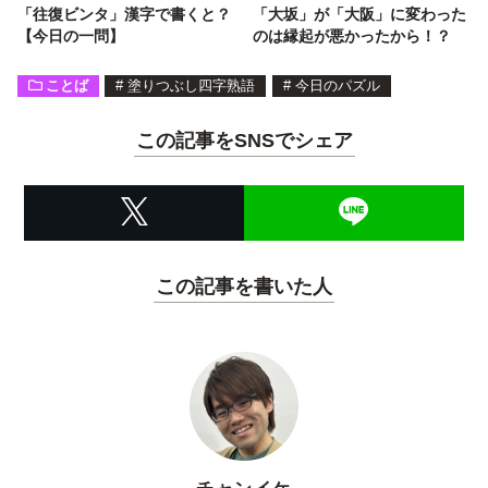
「往復ビンタ」漢字で書くと？
「大坂」が「大阪」に変わった
【今日の一問】
のは縁起が悪かったから！？
ことば
#
塗りつぶし四字熟語
#
今日のパズル
この記事をSNSでシェア
この記事を書いた人