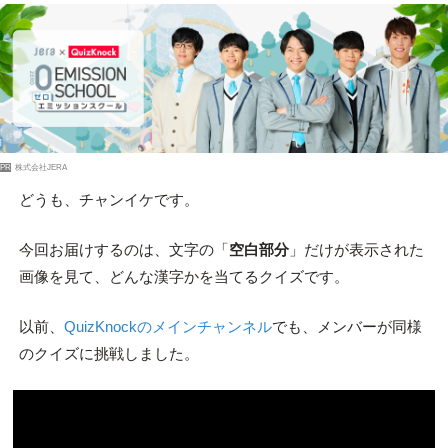
PR
株式会社JERA
どうも、チャンイケです。
今回お届けするのは、文字の「
空白部分
」だけが表示された
画像を見て、どんな漢字かを当てるクイズです。
以前、
QuizKnockのメインチャンネル
でも、メンバーが同様
のクイズに挑戦しました。