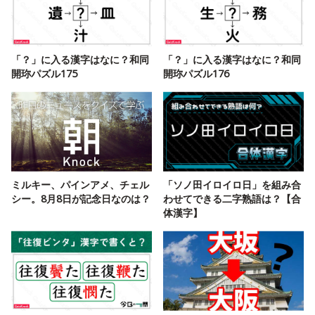
「？」に入る漢字はなに？和同
「？」に入る漢字はなに？和同
開珎パズル175
開珎パズル176
ミルキー、パインアメ、チェル
「ソノ田イロイロ日」を組み合
シー。8月8日が記念日なのは？
わせてできる二字熟語は？【合
体漢字】