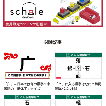
関連記事
「广」←日本では何の漢字？中
「？」に入る漢字はなに？和同
国語の「簡体字」クイズ
開珎パズル165