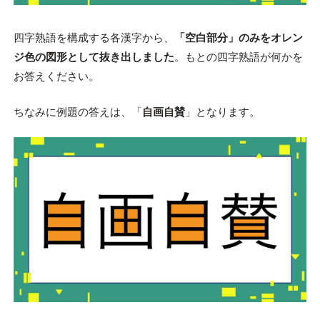
四字熟語を構成する各漢字から、
「空白部分」のみをオレン
ジ色の図形として抜き出しました
。もとの四字熟語が何かを
お答えください。
ちなみに例題の答えは、「
自画自賛
」となります。