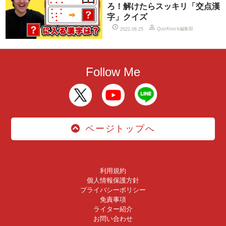
ろ！解けたらスッキリ「交点漢
字」クイズ
QuizKnock編集部
2022.06.25
Follow Me
ページトップへ
利用規約
個人情報保護方針
プライバシーポリシー
免責事項
ライター紹介
お問い合わせ