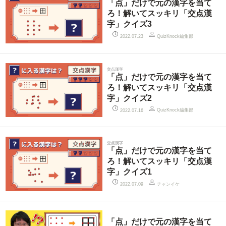
「点」だけで元の漢字を当て
ろ！解いてスッキリ「交点漢
字」クイズ3
QuizKnock編集部
2022.07.23
交点漢字
「点」だけで元の漢字を当て
ろ！解いてスッキリ「交点漢
字」クイズ2
QuizKnock編集部
2022.07.16
交点漢字
「点」だけで元の漢字を当て
ろ！解いてスッキリ「交点漢
字」クイズ1
チャンイケ
2022.07.09
「点」だけで元の漢字を当て