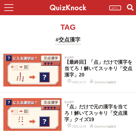
ログイン
TAG
#交点漢字
交点漢字
【最終回】「点」だけで漢字を
当てろ！解いてスッキリ「交点
漢字」20
QuizKnock編集部
2022.12.17
交点漢字
「点」だけで元の漢字を当て
ろ！解いてスッキリ「交点漢
字」クイズ19
QuizKnock編集部
2022.12.03