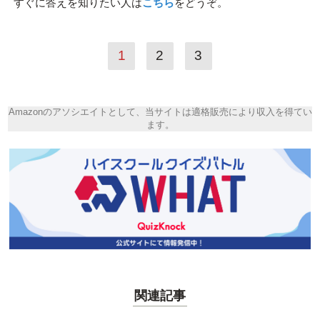
すぐに答えを知りたい人は
こちら
をどうぞ。
1
2
3
Amazonのアソシエイトとして、当サイトは適格販売により収入を得てい
ます。
関連記事