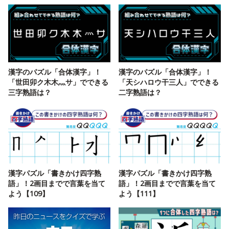
漢字のパズル「合体漢字」！
漢字のパズル「合体漢字」！
「世田卯ク木木灬サ」でできる
「天シハロウ干三人」でできる
三字熟語は？
二字熟語は？
漢字パズル「書きかけ四字熟
漢字パズル「書きかけ四字熟
語」！2画目までで言葉を当て
語」！2画目までで言葉を当て
よう【109】
よう【111】