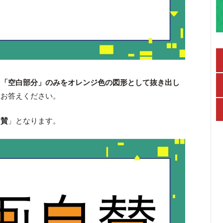
、
「空白部分」のみをオレンジ色の図形として抜き出し
をお答えください。
自賛
」となります。