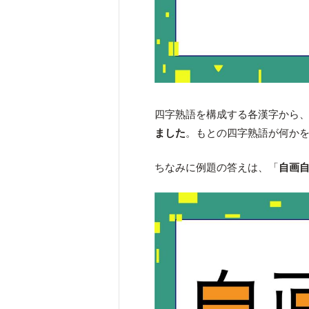
四字熟語を構成する各漢字から
ました
。もとの四字熟語が何か
ちなみに例題の答えは、「
自画