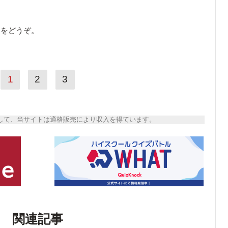
ら
をどうぞ。
1
2
3
トとして、当サイトは適格販売により収入を得ています。
関連記事