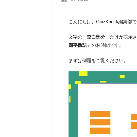
こんにちは、QuizKnock編集部
文字の「
空白部分
」だけが表示
四字熟語
」のお時間です。
まずは例題をご覧ください。