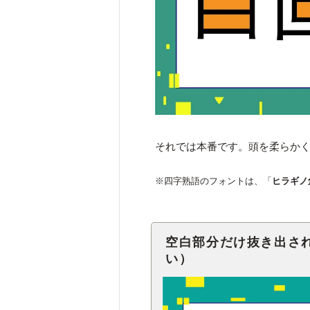
それでは本番です。頭を柔らか
※四字熟語のフォントは、「
ヒラギノ
空白部分だけ抜き出さ
い）