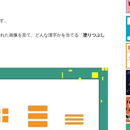
です。
された画像を見て、どんな漢字かを当てる「
塗りつぶし