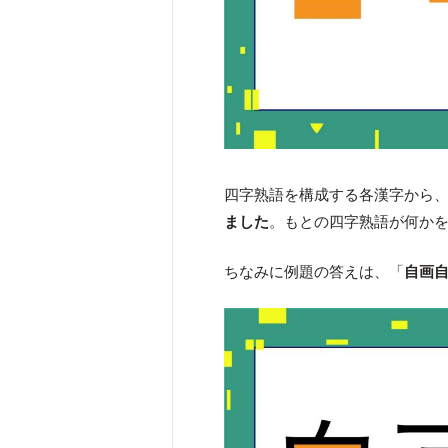
四字熟語を構成する各漢字から
ました
。もとの四字熟語が何か
ちなみに例題の答えは、「
自画