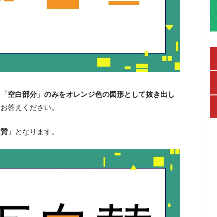
、
「空白部分」のみをオレンジ色の図形として抜き出し
をお答えください。
自賛
」となります。