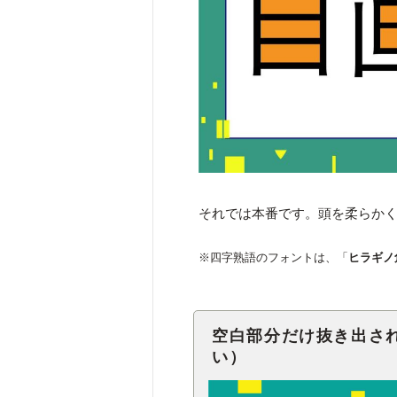
それでは本番です。頭を柔らか
※四字熟語のフォントは、「
ヒラギノ
空白部分だけ抜き出さ
い）