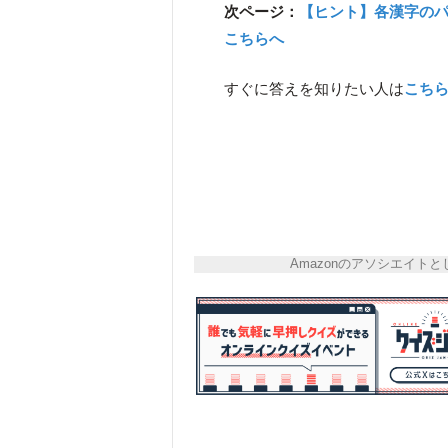
次ページ：
【ヒント】各漢字の
こちらへ
すぐに答えを知りたい人は
こち
Amazonのアソシエイ