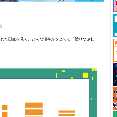
です。
された画像を見て、どんな漢字かを当てる「
塗りつぶし