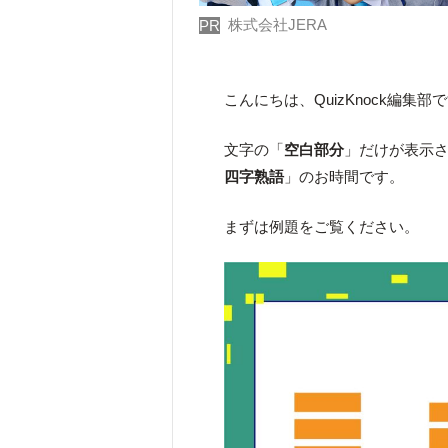
株式会社JERA
PR
こんにちは、QuizKnock編集部
文字の「
空白部分
」だけが表示
四字熟語
」のお時間です。
まずは例題をご覧ください。