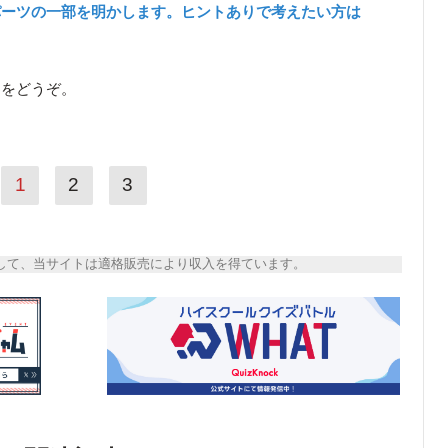
パーツの一部を明かします。ヒントありで考えたい方は
ら
をどうぞ。
1
2
3
トとして、当サイトは適格販売により収入を得ています。