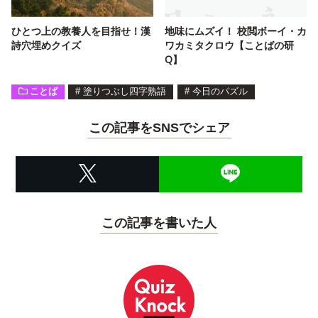
ひとつ上の教養人を目指せ！漢
地味にムズイ！ 校閲ボーイ・カ
詩穴埋めクイズ
ワカミタクロウ【ことばの研
Q】
ことば
#
塗りつぶし四字熟語
#
今日のパズル
この記事をSNSでシェア
この記事を書いた人