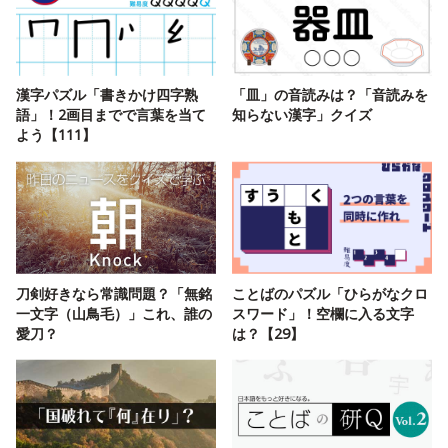
漢字パズル「書きかけ四字熟
「皿」の音読みは？「音読みを
語」！2画目までで言葉を当て
知らない漢字」クイズ
よう【111】
刀剣好きなら常識問題？「無銘
ことばのパズル「ひらがなクロ
一文字（山鳥毛）」これ、誰の
スワード」！空欄に入る文字
愛刀？
は？【29】