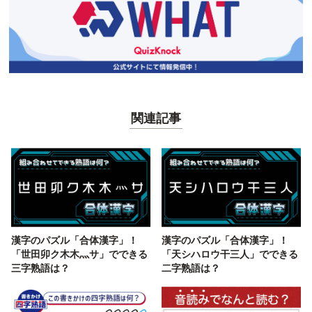
関連記事
漢字のパズル「合体漢字」！
漢字のパズル「合体漢字」！
「世田卯ク木木灬サ」でできる
「天シハロウ干三人」でできる
三字熟語は？
二字熟語は？