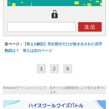
送信
次ページ：
【答え&解説】空白部分だけが抜き出された四字
熟語は？ 答えは次のページ
1
2
3
Amazonのアソシエイトとして、当サイトは適格販売により収入を得てい
ます。